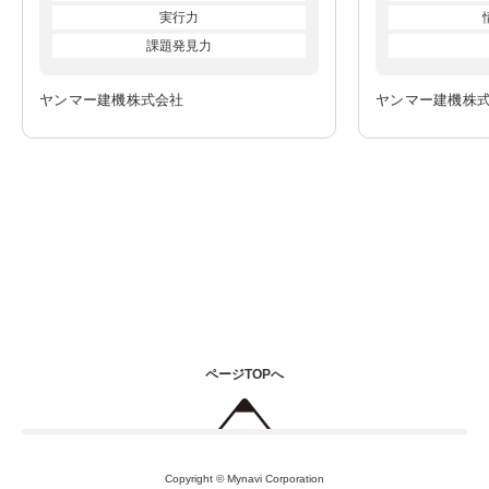
実行力
課題発見力
ヤンマー建機株式会社
ヤンマー建機株
ページTOPへ
Copyright © Mynavi Corporation