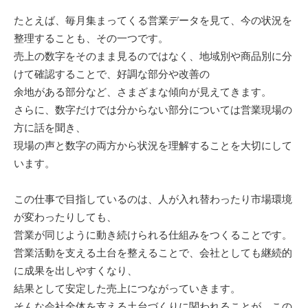
たとえば、毎月集まってくる営業データを見て、今の状況を
整理することも、その一つです。
売上の数字をそのまま見るのではなく、地域別や商品別に分
けて確認することで、好調な部分や改善の
余地がある部分など、さまざまな傾向が見えてきます。
さらに、数字だけでは分からない部分については営業現場の
方に話を聞き、
現場の声と数字の両方から状況を理解することを大切にして
います。
この仕事で目指しているのは、人が入れ替わったり市場環境
が変わったりしても、
営業が同じように動き続けられる仕組みをつくることです。
営業活動を支える土台を整えることで、会社としても継続的
に成果を出しやすくなり、
結果として安定した売上につながっていきます。
そんな会社全体を支える土台づくりに関われることが、この