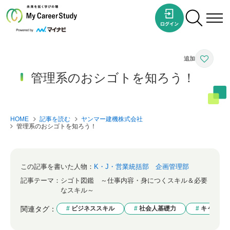
管理系のおシゴトを知ろう！
HOME
記事を読む
ヤンマー建機株式会社
管理系のおシゴトを知ろう！
この記事を書いた人物：
K・J・営業統括部 企画管理部
記事テーマ：
シゴト図鑑 ～仕事内容・身につくスキル＆必要
なスキル～
関連タグ：
ビジネススキル
社会人基礎力
キャリア