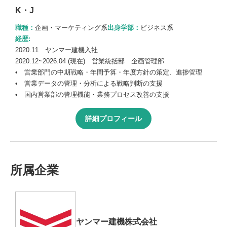
K・J
職種：
企画・マーケティング系
出身学部：
ビジネス系
経歴:
2020.11 ヤンマー建機入社
2020.12~2026.04 (現在) 営業統括部 企画管理部
• 営業部門の中期戦略・年間予算・年度方針の策定、進捗管理
• 営業データの管理・分析による戦略判断の支援
• 国内営業部の管理機能・業務プロセス改善の支援
詳細プロフィール
所属企業
ヤンマー建機株式会社