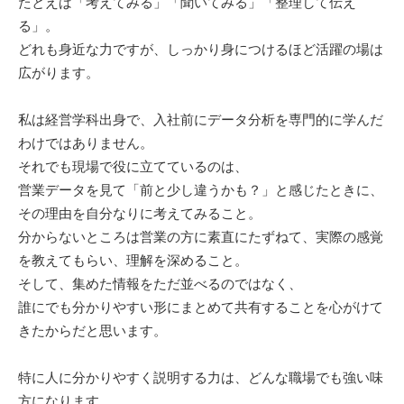
たとえば「考えてみる」「聞いてみる」「整理して伝え
る」。
どれも身近な力ですが、しっかり身につけるほど活躍の場は
広がります。
私は経営学科出身で、入社前にデータ分析を専門的に学んだ
わけではありません。
それでも現場で役に立てているのは、
営業データを見て「前と少し違うかも？」と感じたときに、
その理由を自分なりに考えてみること。
分からないところは営業の方に素直にたずねて、実際の感覚
を教えてもらい、理解を深めること。
そして、集めた情報をただ並べるのではなく、
誰にでも分かりやすい形にまとめて共有することを心がけて
きたからだと思います。
特に人に分かりやすく説明する力は、どんな職場でも強い味
方になります。