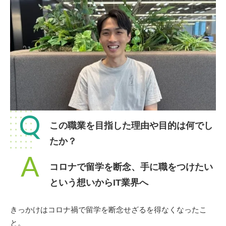
Q
この職業を目指した理由や目的は何でし
たか？
A
コロナで留学を断念、手に職をつけたい
という想いからIT業界へ
きっかけはコロナ禍で留学を断念せざるを得なくなったこ
と。