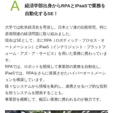
A
経済学部出身からRPAとiPaaSで業務を
自動化するSE！
大学では欧米経済史を専攻し、日本とソ連の比較研究、特に
原発関連の経済問題に取り組みました。
現在はSEとして、主にRPA（ロボティック・プロセス・オ
ートメーション）とiPaaS（インテリジェント・プラットフ
ォーム・アズ・ア・サービス）を用いた業務に携わっていま
す。
RPAでは、ロボットを開発して事業部の業務を自動化し、
iPaaSでは、RPAをさらに発展させたハイパーオートメーシ
ョンを構築しています。
様々なシステムから情報を集約し、連携させるハブ的な役割
を担うシステムを開発することも。
事業部を横断して、幅広い業務に携われるのが魅力です。