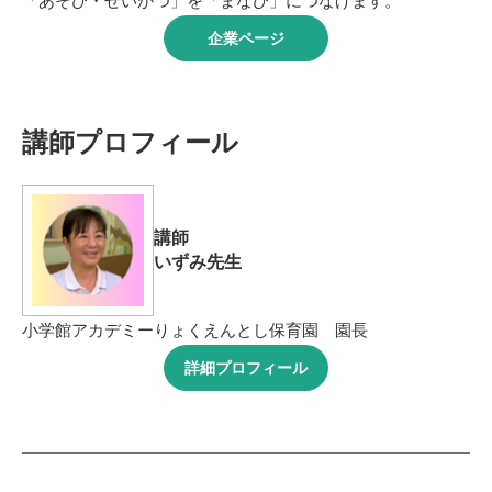
「あそび・せいかつ」を「まなび」につなげます。
企業ページ
講師プロフィール
講師
いずみ先生
小学館アカデミーりょくえんとし保育園 園長
詳細プロフィール