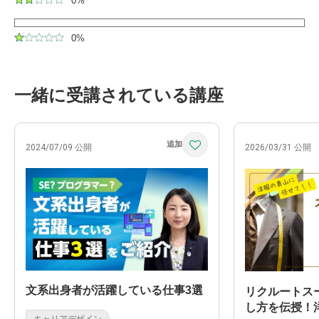
0%
0%
一緒に受講されている講座
2024/07/09 公開
2026/03/31 公開
文系出身者が活躍している仕事3選
リクルートス
し方を伝授！
キャリアデザイン