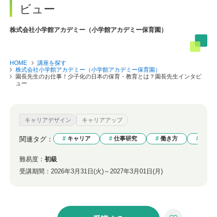
ビュー
株式会社小学館アカデミー（小学館アカデミー保育園）
HOME
講座を探す
株式会社小学館アカデミー（小学館アカデミー保育園）
園長先生のお仕事！少子化の日本の保育・教育とは？園長先生インタビ
ュー
キャリアデザイン
キャリアアップ
関連タグ：
キャリア
仕事研究
働き方
業界
難易度：
初級
受講期間：
2026年3月31日(火)～2027年3月01日(月)