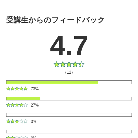
受講生からのフィードバック
4.7
（11）
73%
27%
0%