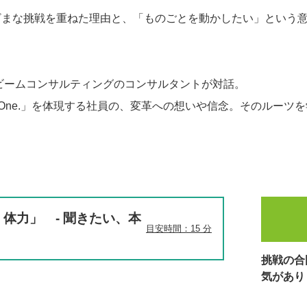
ざまな挑戦を重ねた理由と、「ものごとを動かしたい」という
ビームコンサルティングのコンサルタントが対話。
d As One.」を体現する社員の、変革への想いや信念。そのル
体力」 - 聞きたい、本
目安時間：15 分
挑戦の合
気があり