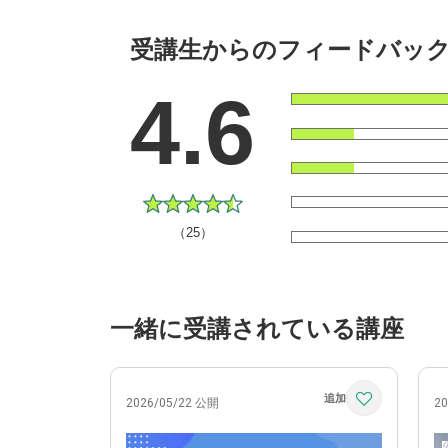
受講生からのフィードバッ
4.6
（25）
一緒に受講されている講座
2026/05/22 公開
2