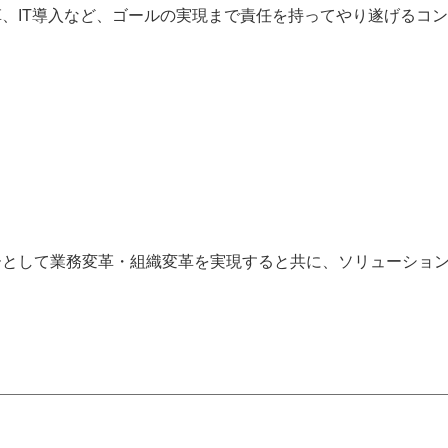
、IT導入など、ゴールの実現まで責任を持ってやり遂げるコ
ーとして業務変革・組織変革を実現すると共に、ソリューショ