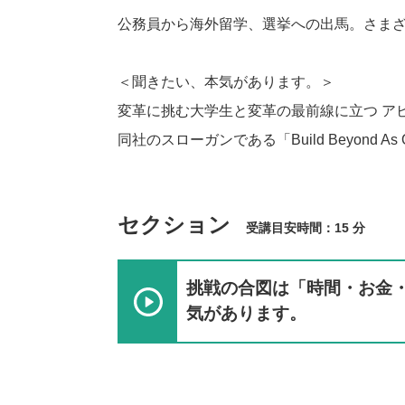
公務員から海外留学、選挙への出馬。さま
＜聞きたい、本気があります。＞
変革に挑む大学生と変革の最前線に立つ ア
同社のスローガンである「Build Beyon
セクション
受講目安時間：15 分
挑戦の合図は「時間・お金・
気があります。