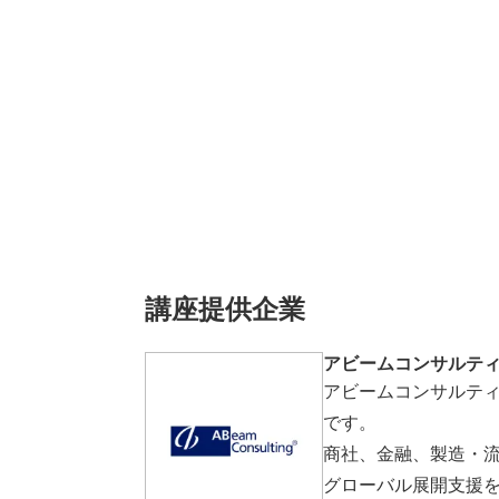
講座提供企業
アビームコンサルテ
アビームコンサルテ
です。
商社、金融、製造・
グローバル展開支援