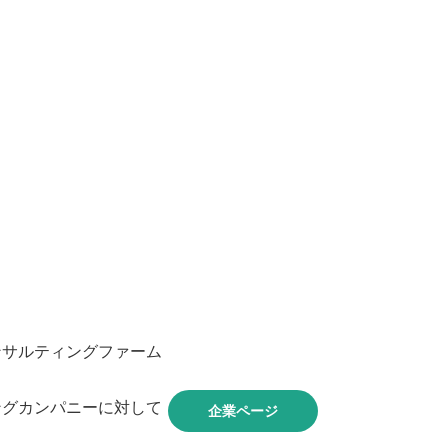
ンサルティングファーム
ングカンパニーに対して
企業ページ