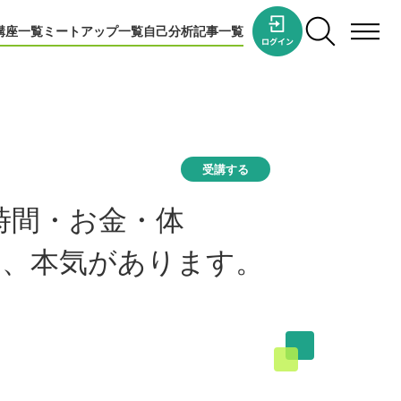
講座一覧
ミートアップ一覧
自己分析
記事一覧
受講する
時間・お金・体
い、本気があります。