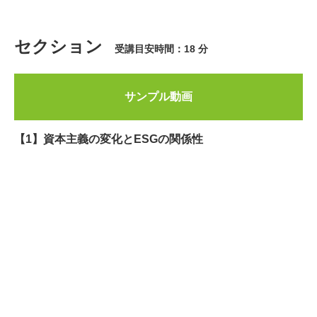
セクション
受講目安時間：18 分
サンプル動画
【1】資本主義の変化とESGの関係性