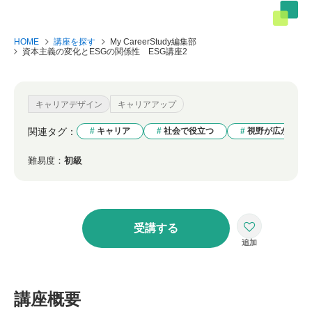
HOME
講座を探す
My CareerStudy編集部
資本主義の変化とESGの関係性 ESG講座2
キャリアデザイン
キャリアアップ
関連タグ：
キャリア
社会で役立つ
視野が広がる
難易度：
初級
受講する
講座概要