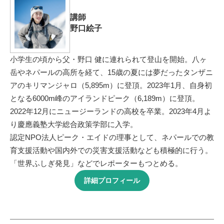
講師
野口絵子
小学生の頃から父・野口 健に連れられて登山を開始。八ヶ
岳やネパールの高所を経て、15歳の夏には夢だったタンザニ
アのキリマンジャロ（5,895m）に登頂。2023年1月、自身初
となる6000m峰のアイランドピーク（6,189m）に登頂。
2022年12月にニュージーランドの高校を卒業。2023年4月よ
り慶應義塾大学総合政策学部に入学。
認定NPO法人ピーク・エイドの理事として、ネパールでの教
育支援活動や国内外での災害支援活動なども積極的に行う。
「世界ふしぎ発見」などでレポーターもつとめる。
詳細プロフィール