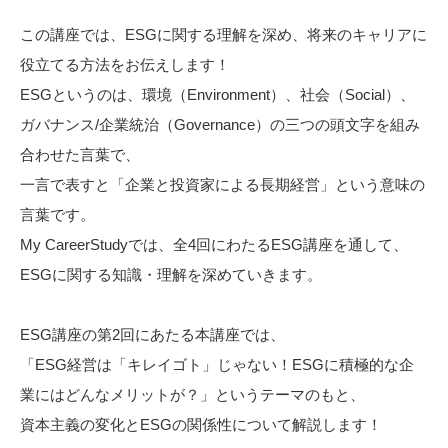
この講座では、ESGに関する理解を深め、将来のキャリアに
役立てる方法をお伝えします！
ESGというのは、環境（Environment）、社会（Social）、
ガバナンス/企業統治（Governance）の三つの頭文字を組み
合わせた言葉で、
一言で表すと「企業と投資家による長期経営」という意味の
言葉です。
My CareerStudyでは、全4回にわたるESG講座を通して、
ESGに関する知識・理解を深めていきます。
ESG講座の第2回にあたる本講座では、
「ESG経営は「キレイゴト」じゃない！ESGに積極的な企
業にはどんなメリットが？」というテーマのもと、
資本主義の変化とESGの関係性について解説します！