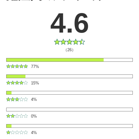
4.6
（26）
77%
15%
4%
0%
4%