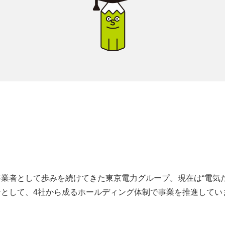
業者として歩みを続けてきた東京電力グループ。現在は“電気
者として、4社から成るホールディング体制で事業を推進してい