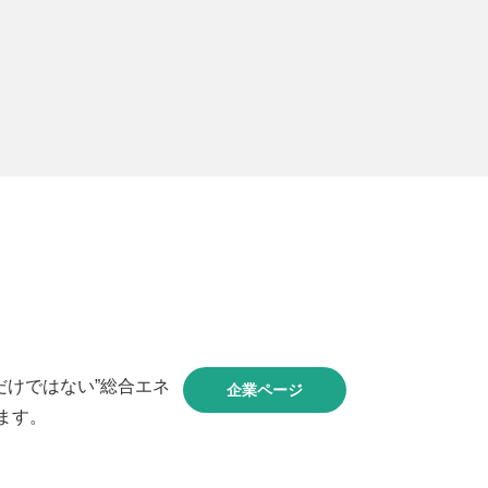
だけではない”総合エネ
企業ページ
ます。