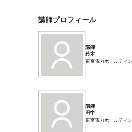
講師プロフィール
講師
鈴木
東京電力ホールディ
講師
田中
東京電力ホールディ