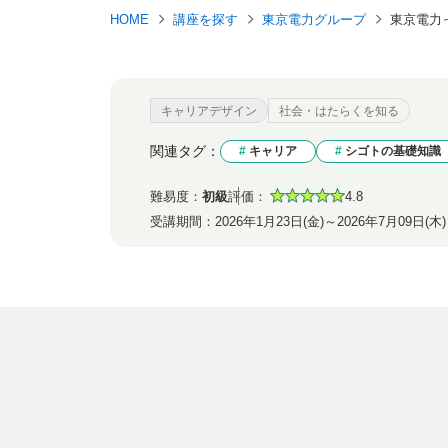
HOME
講座を探す
東京電力グループ
東京電力
キャリアデザイン
社会・はたらくを知る
関連タグ：
キャリア
シゴトの基礎知識
難易度：
初級
評価：
4.8
受講期間：
2026年1月23日(金)～2026年7月09日(木)