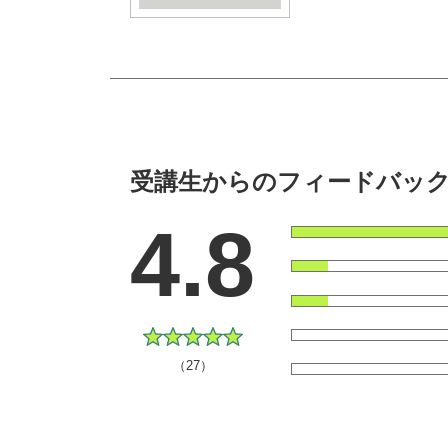
受講生からのフィードバッ
4.8
（27）