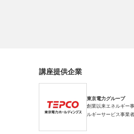
講座提供企業
東京電力グループ
創業以来エネルギー事
ルギーサービス事業