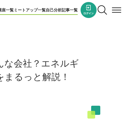
講座一覧
ミートアップ一覧
自己分析
記事一覧
んな会社？エネルギ
をまるっと解説！