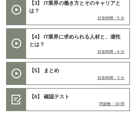
【3】 IT業界の働き方とそのキャリアと
は？​
目安時間：5 分
【4】 IT業界に求められる人材と、適性
とは？​
目安時間：4 分
【5】 まとめ
目安時間：3 分
【6】 確認テスト
問題数：10 問