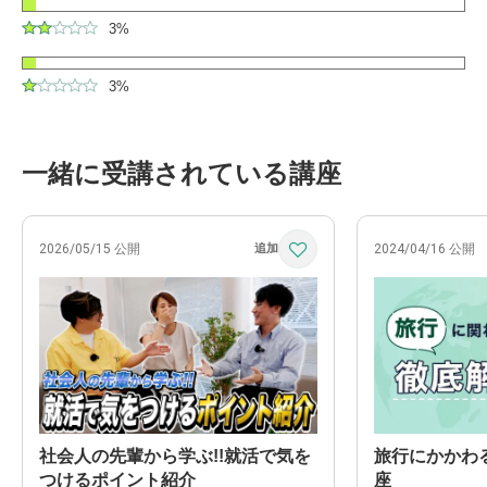
3%
3%
一緒に受講されている講座
2026/05/15 公開
2024/04/16 公開
社会人の先輩から学ぶ!!就活で気を
旅行にかかわ
つけるポイント紹介
座