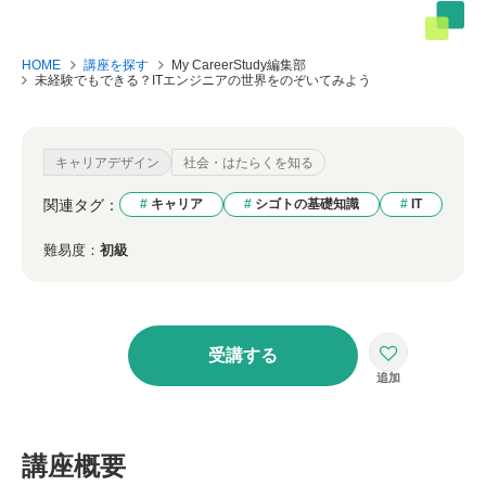
HOME
講座を探す
My CareerStudy編集部
未経験でもできる？ITエンジニアの世界をのぞいてみよう
キャリアデザイン
社会・はたらくを知る
関連タグ：
キャリア
シゴトの基礎知識
IT
難易度：
初級
受講する
講座概要