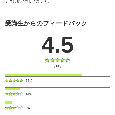
ようお願い申し上げます。
受講生からのフィードバック
4.5
（35）
74%
14%
6%