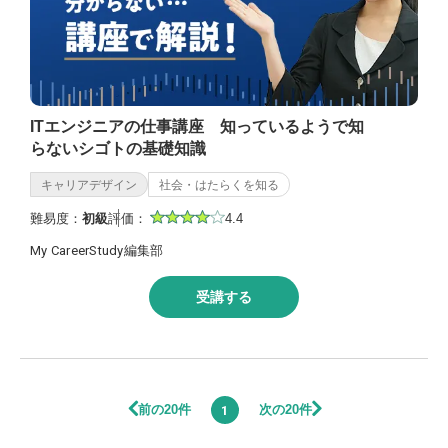
ITエンジニアの仕事講座 知っているようで知
らないシゴトの基礎知識
キャリアデザイン
社会・はたらくを知る
難易度：
初級
評価：
4.4
My CareerStudy編集部
受講する
前の20件
次の20件
1