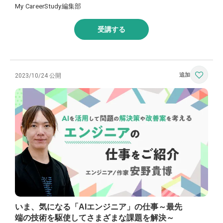
My CareerStudy編集部
受講する
2023/10/24 公開
いま、気になる「AIエンジニア」の仕事～最先
端の技術を駆使してさまざまな課題を解決～