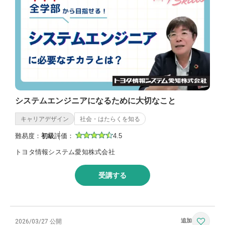
システムエンジニアになるために大切なこと
キャリアデザイン
社会・はたらくを知る
難易度：
初級
評価：
4.5
トヨタ情報システム愛知株式会社
受講する
2026/03/27 公開