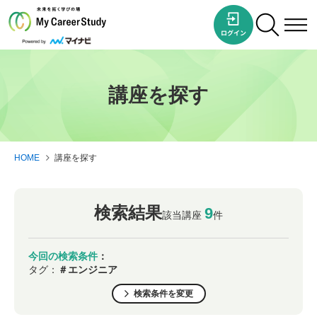
講座を探す
HOME
講座を探す
検索結果
9
該当講座
件
今回の検索条件
：
タグ：
＃エンジニア
検索条件を変更