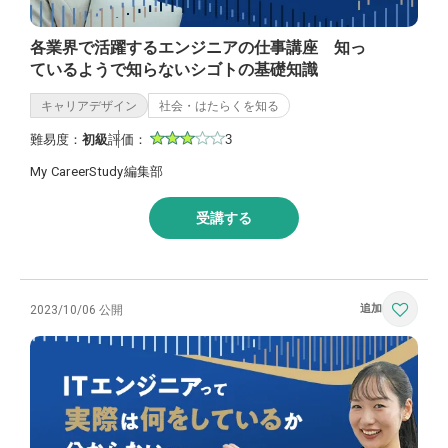
各業界で活躍するエンジニアの仕事講座 知っ
ているようで知らないシゴトの基礎知識
キャリアデザイン
社会・はたらくを知る
難易度：
初級
評価：
3
My CareerStudy編集部
受講する
2023/10/06 公開