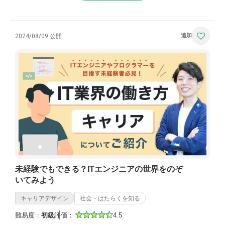
2024/08/09 公開
未経験でもできる？ITエンジニアの世界をのぞ
いてみよう
キャリアデザイン
社会・はたらくを知る
難易度：
初級
評価：
4.5