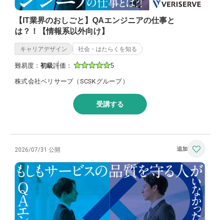
【IT業界のおしごと】QAエンジニアの仕事と
は？！【情報系以外向け】
キャリアデザイン
社会・はたらくを知る
難易度：
初級
評価：
5
株式会社ベリサーブ（SCSKグループ）
受講する
2026/07/31 公開