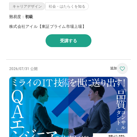
キャリアデザイン
社会・はたらくを知る
難易度：
初級
株式会社アイル【東証プライム市場上場】
受講する
2026/07/31 公開