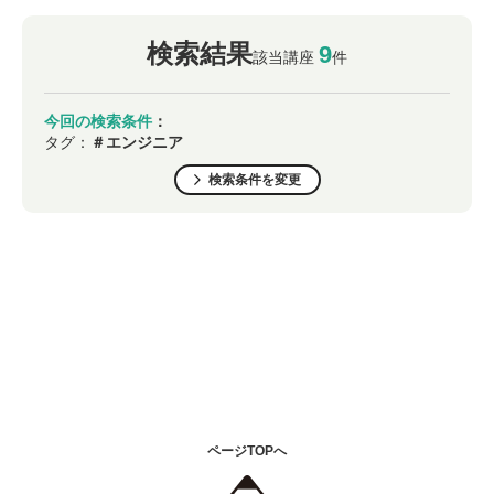
検索結果
9
該当講座
件
今回の検索条件
：
タグ：
＃エンジニア
検索条件を変更
ページTOPへ