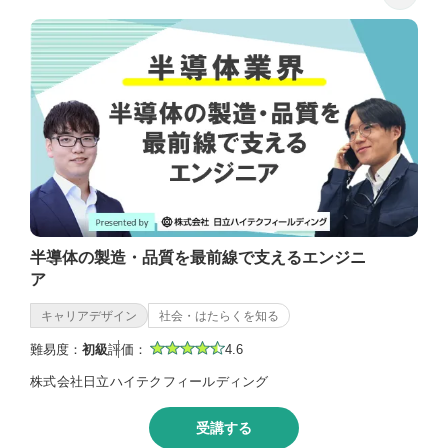
半導体の製造・品質を最前線で支えるエンジニ
ア
キャリアデザイン
社会・はたらくを知る
難易度：
初級
評価：
4.6
株式会社日立ハイテクフィールディング
受講する