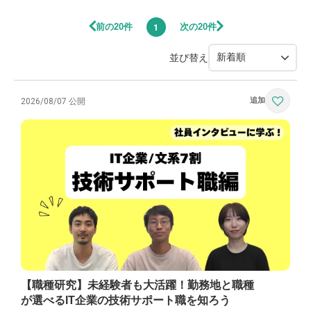
前の20件
次の20件
1
並び替え
2026/08/07 公開
【職種研究】未経験者も大活躍！勤務地と職種
が選べるIT企業の技術サポート職を知ろう