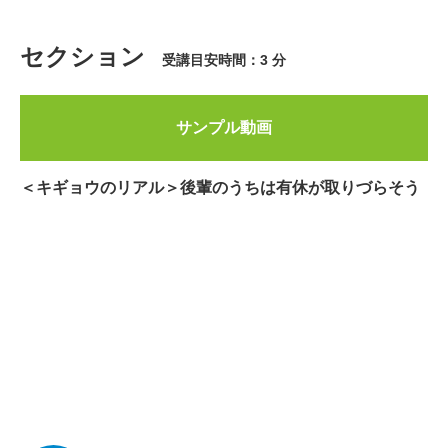
セクション
受講目安時間：3 分
サンプル動画
＜キギョウのリアル＞後輩のうちは有休が取りづらそう