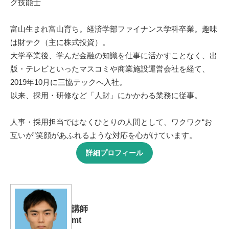
グ技能士
富山生まれ富山育ち。経済学部ファイナンス学科卒業。趣味
は財テク（主に株式投資）。
大学卒業後、学んだ金融の知識を仕事に活かすことなく、出
版・テレビといったマスコミや商業施設運営会社を経て、
2019年10月に三協テックへ入社。
以来、採用・研修など「人財」にかかわる業務に従事。
人事・採用担当ではなくひとりの人間として、ワクワク“お
互いが”笑顔があふれるような対応を心がけています。
詳細プロフィール
講師
mt