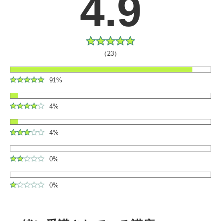
4.9
（23）
91%
4%
4%
0%
0%