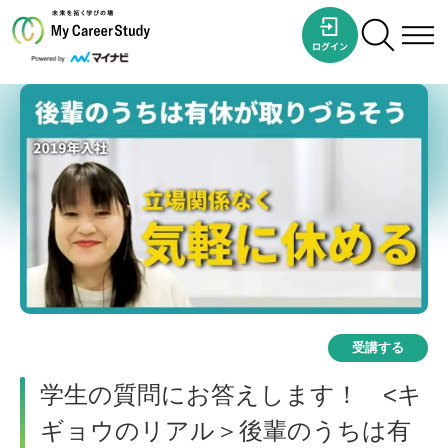
受講する
学生の質問にお答えします！ <キ
ギョウのリアル＞後輩のうちは有