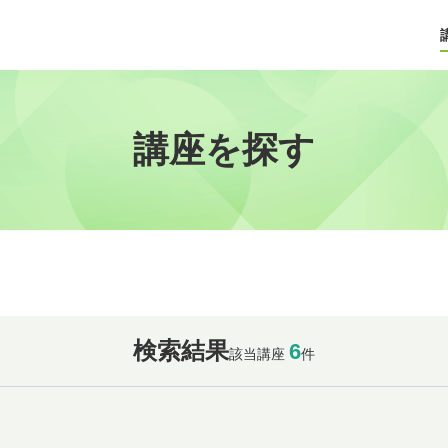
講座を探す
検索結果
6
該当講座
件