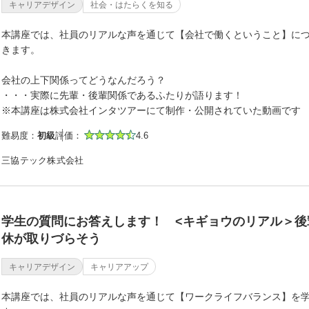
キャリアデザイン
社会・はたらくを知る
本講座では、社員のリアルな声を通じて【会社で働くということ】に
きます。
会社の上下関係ってどうなんだろう？
・・・実際に先輩・後輩関係であるふたりが語ります！
※本講座は株式会社インタツアーにて制作・公開されていた動画です
難易度：
初級
評価：
4.6
三協テック株式会社
学生の質問にお答えします！ <キギョウのリアル＞後
休が取りづらそう
キャリアデザイン
キャリアアップ
本講座では、社員のリアルな声を通じて【ワークライフバランス】を