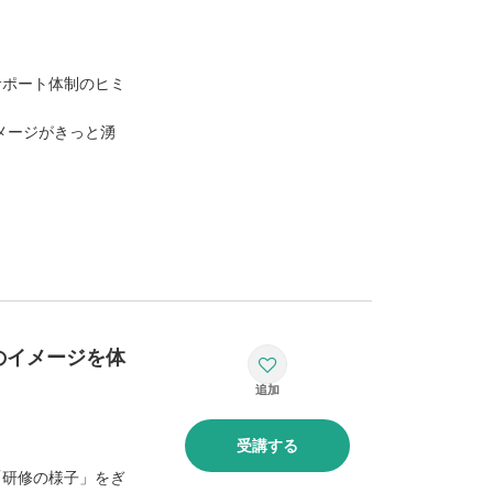
サポート体制のヒミ
メージがきっと湧
のイメージを体
受講する
「研修の様子」をぎ