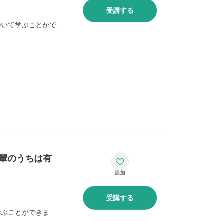
受講する
ついて学ぶことがで
輩のうちは有
受講する
学ぶことができま