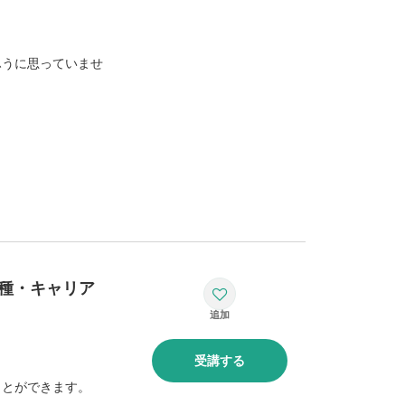
ふうに思っていませ
種・キャリア
受講する
ことができます。