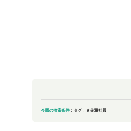
今回の検索条件
：
タグ：
＃先輩社員