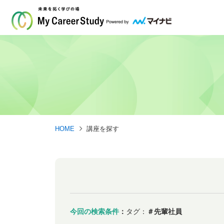
HOME
講座を探す
今回の検索条件
：
タグ：
＃先輩社員