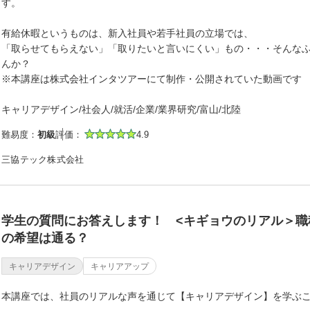
す。
有給休暇というものは、新入社員や若手社員の立場では、
「取らせてもらえない」「取りたいと言いにくい」もの・・・そんな
んか？
※本講座は株式会社インタツアーにて制作・公開されていた動画です
キャリアデザイン/社会人/就活/企業/業界研究/富山/北陸
難易度：
初級
評価：
4.9
三協テック株式会社
学生の質問にお答えします！ <キギョウのリアル＞職
の希望は通る？
キャリアデザイン
キャリアアップ
本講座では、社員のリアルな声を通じて【キャリアデザイン】を学ぶ