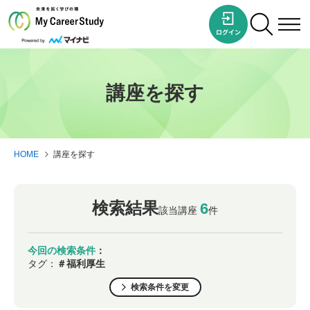
講座を探す
HOME
講座を探す
検索結果
6
該当講座
件
今回の検索条件
：
タグ：
＃福利厚生
検索条件を変更