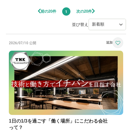
前の20件
次の20件
1
並び替え
2026/07/10 公開
1日の1/3を過ごす「働く場所」にこだわる会社
って？