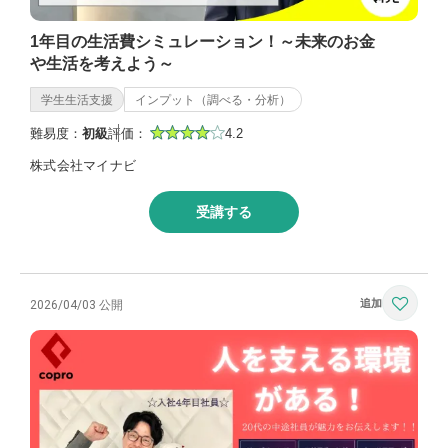
1年目の生活費シミュレーション！～未来のお金
や生活を考えよう～
学生生活支援
インプット（調べる・分析）
難易度：
初級
評価：
4.2
株式会社マイナビ
受講する
2026/04/03 公開