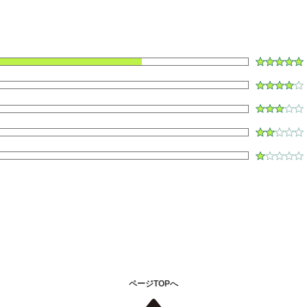
ク
ページTOPへ