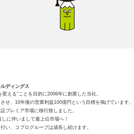
ールディングス
を変える"ことを目的に2006年に創業した当社。
させ、10年後の営業利益100億円という目標を掲げています。
名証プレミア市場に移行致しました。
見直しに伴いまして最上位市場へ！
を行い、コプログループは成長し続けます。