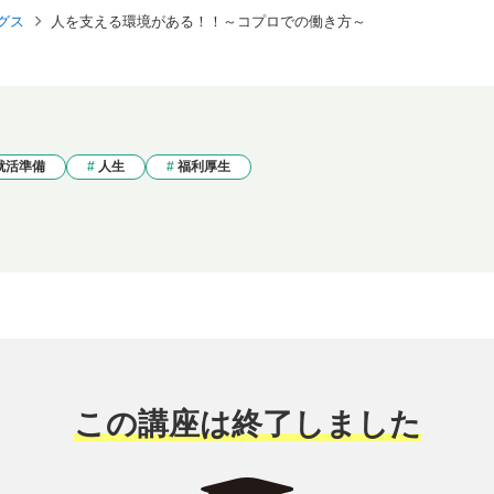
グス
人を支える環境がある！！～コプロでの働き方～
就活準備
人生
福利厚生
この講座は終了しました