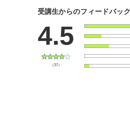
受講生からのフィードバッ
4.5
（37）