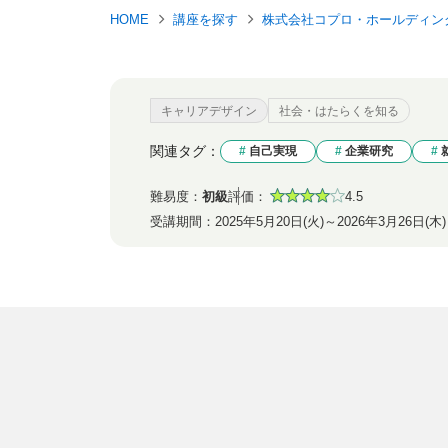
HOME
講座を探す
株式会社コプロ・ホールディン
キャリアデザイン
社会・はたらくを知る
関連タグ：
自己実現
企業研究
難易度：
初級
評価：
4.5
受講期間：
2025年5月20日(火)～2026年3月26日(木)