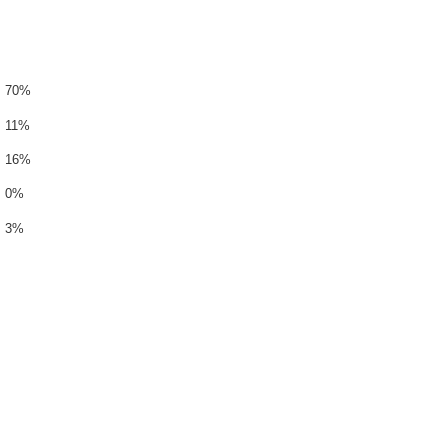
70%
11%
16%
0%
3%