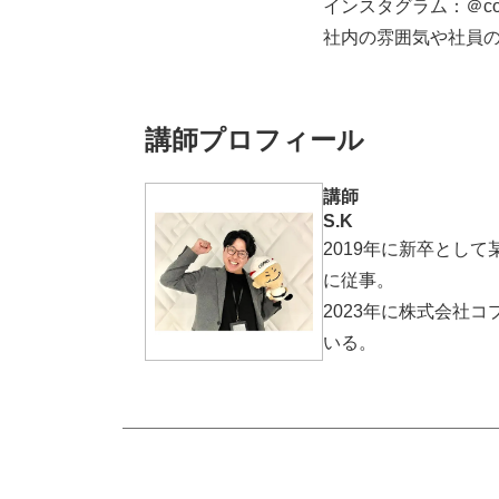
インスタグラム：＠cop
社内の雰囲気や社員の
講師プロフィール
講師
S.K
2019年に新卒とし
に従事。
2023年に株式会社
いる。