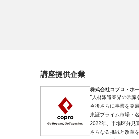
講座提供企業
株式会社コプロ・ホ
"人材派遣業界の常識
今後さらに事業を発展
東証プライム市場・
2022年、市場区分
さらなる挑戦と改革