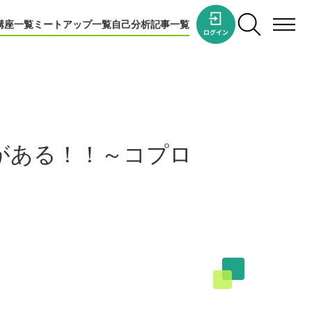
講座一覧
ミートアップ一覧
自己分析
記事一覧
がある！！～コプロ