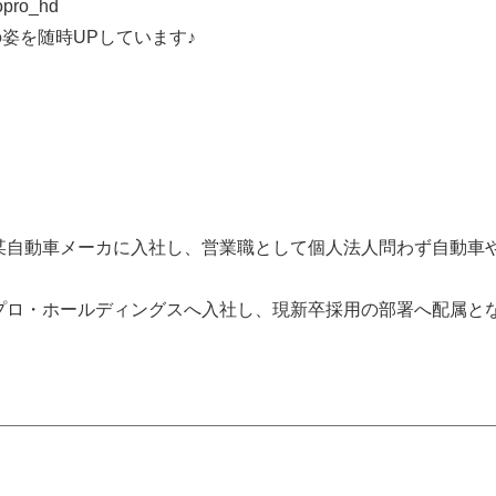
ro_hd
姿を随時UPしています♪
て某自動車メーカに入社し、営業職として個人法人問わず自動車
コプロ・ホールディングスへ入社し、現新卒採用の部署へ配属と