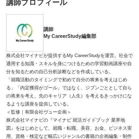
講師プロフィール
講師
My CareerStudy編集部
株式会社マイナビが提供するMy CareerStudyを運営。社会で
通用する知識・スキルを身につけるための学習動画講座や自
分を知るための自己分析診断などを作成している。
「就職活動のタイミングで初めて自分の将来を考えはじめ
る」「内定獲得がゴール」ではなく、ジブンごととして自ら
の将来を考え、先のキャリア（人生）を考えるきっかけにな
るような講座を提供している。
＜監修｜有限会社ヴュー企画＞
株式会社マイナビの『マイナビ 就活ガイドブック 業界地
図』をはじめとして、就職・転職、美容、お金、ビジネス実
用、資格・検定など幅広いジャンルの書籍の企画編集・制作