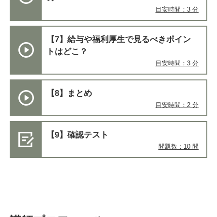
目安時間：3 分
【7】給与や福利厚生で見るべきポイン
トはどこ？
目安時間：3 分
【8】まとめ
目安時間：2 分
【9】確認テスト
問題数：10 問