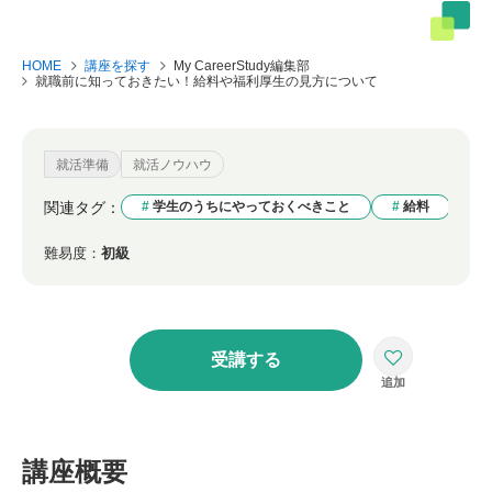
HOME
講座を探す
My CareerStudy編集部
就職前に知っておきたい！給料や福利厚生の見方について
就活準備
就活ノウハウ
関連タグ：
学生のうちにやっておくべきこと
給料
難易度：
初級
受講する
講座概要