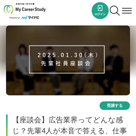
受講する
【座談会】広告業界ってどんな感
じ？先輩4人が本音で答える、仕事