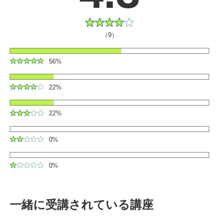
（9）
56%
22%
22%
0%
0%
一緒に受講されている講座