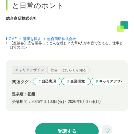
と日常のホント
総合商研株式会社
HOME
講座を探す
総合商研株式会社
【座談会】広告業界ってどんな感じ？先輩4人が本音で答える、仕事と
日常のホント
キャリアデザイン
社会・はたらくを知る
関連タグ：
自己実現
企業研究
キャリアデザイン
難易度：
初級
受講期間：
2026年3月03日(火)～2026年8月17日(月)
受講する