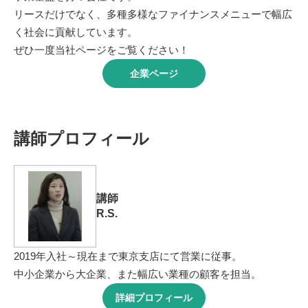
リースだけでなく、多種多様なファイナンスメニューで幅広
く社会に貢献しています。
ぜひ一度当社ページをご覧ください！
企業ページ
講師プロフィール
講師
R.S.
2019年入社～現在まで東京支店にて営業に従事。
中小企業から大企業、また幅広い業種の顧客を担当。
詳細プロフィール