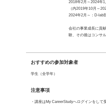
2018年2月～2024
（内2019年10月～2
2024年2月～：D-lab
会社の事業成長に貢
験、その後はコンサ
おすすめの参加対象者
学生（全学年）
注意事項
・講座はMy CareerStudyへログインを