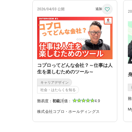
2026/04/03 公開
2
コプロってどんな会社？～仕事は人
生を楽しむためのツール～
キャリアデザイン
社会・はたらくを知る
難
難易度：
初級
評価：
4.9
M
株式会社コプロ・ホールディングス