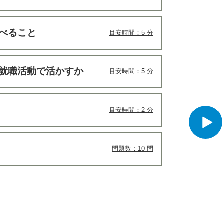
べること
目安時間：5 分
う就職活動で活かすか
目安時間：5 分
目安時間：2 分
問題数：10 問