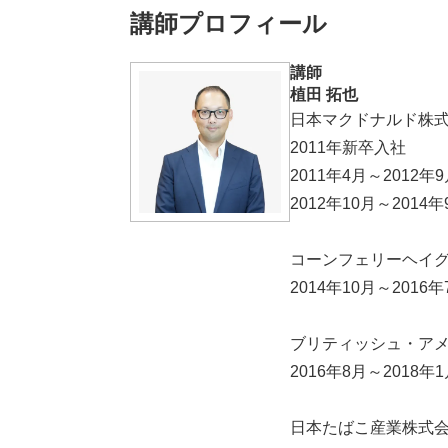
講師プロフィール
講師
植田 拓也
日本マクドナルド株
2011年新卒入社
2011年4月～201
2012年10月～201
コーンフェリーヘイ
2014年10月～201
ブリティッシュ・ア
2016年8月～2018
日本たばこ産業株式