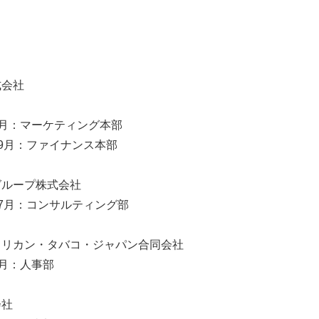
式会社
2年9月：マーケティング本部
4年9月：ファイナンス本部
グループ株式会社
6年7月：コンサルティング部
メリカン・タバコ・ジャパン合同会社
年1月：人事部
会社