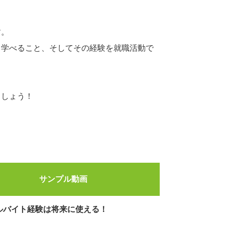
す。
て学べること、そしてその経験を就職活動で
ましょう！
サンプル動画
ルバイト経験は将来に使える！