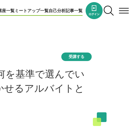
講座一覧
ミートアップ一覧
自己分析
記事一覧
受講する
何を基準で選んでい
かせるアルバイトと