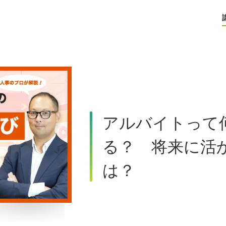
アルバイトって
る？ 将来に活
は？