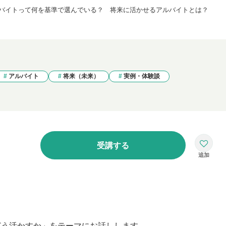
バイトって何を基準で選んでいる？ 将来に活かせるアルバイトとは？
アルバイト
将来（未来）
実例・体験談
受講する
どう活かすか」をテーマにお話しします。