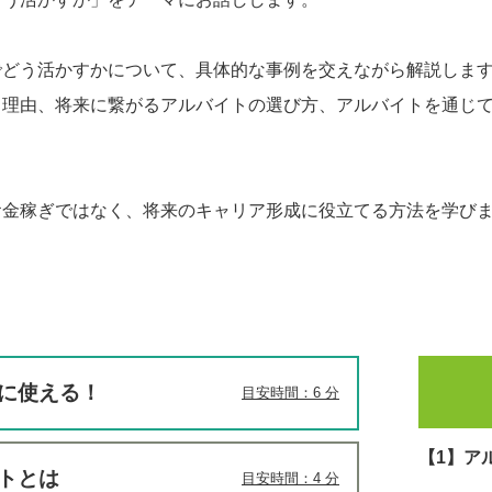
でどう活かすかについて、具体的な事例を交えながら解説しま
る理由、将来に繋がるアルバイトの選び方、アルバイトを通じ
お金稼ぎではなく、将来のキャリア形成に役立てる方法を学び
に使える！
目安時間：6 分
【1】ア
トとは
目安時間：4 分