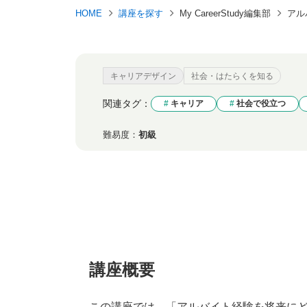
HOME
講座を探す
My CareerStudy編集部
アル
キャリアデザイン
社会・はたらくを知る
関連タグ：
キャリア
社会で役立つ
難易度：
初級
講座概要
この講座では、「アルバイト経験を将来に