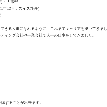
年1月：人事部
021年12月：スイス赴任）
部
献できる人事になれるように、これまでキャリアを築いてきま
ルティング会社や事業会社で人事の仕事をしてきました。
して受講することが出来ます。