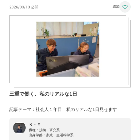
2026/03/13 公開
三重で働く、私のリアルな1日
記事テーマ：社会人１年目 私のリアルな1日見せます
Ｋ・Ｙ
職種：
技術・研究系
出身学部：
家政・生活科学系