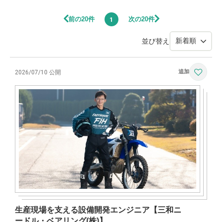
前の20件
次の20件
1
並び替え
2026/07/10 公開
生産現場を支える設備開発エンジニア【三和ニ
ードル・ベアリング(株)】