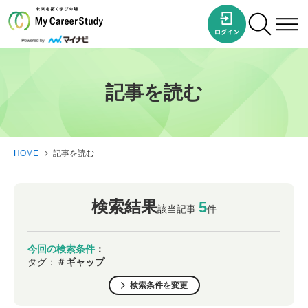
記事を読む
HOME
記事を読む
検索結果
5
該当記事
件
今回の検索条件
：
タグ：
＃ギャップ
検索条件を変更