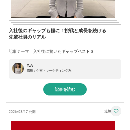
入社後のギャップも糧に！挑戦と成長を続ける
先輩社員のリアル
記事テーマ：入社後に驚いたギャップベスト３
Y.A
職種：
企画・マーケティング系
記事を読む
2026/03/17 公開