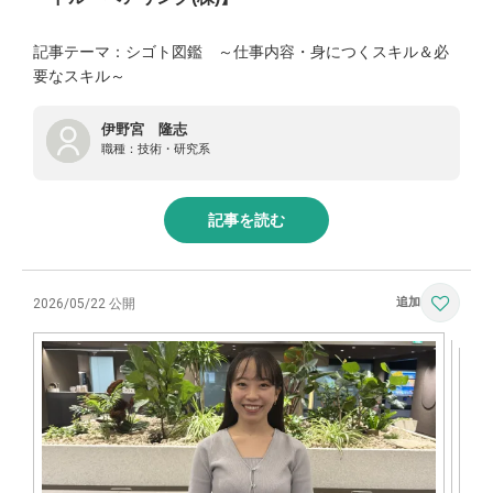
記事テーマ：シゴト図鑑 ～仕事内容・身につくスキル＆必
要なスキル～
伊野宮 隆志
職種：
技術・研究系
記事を読む
2026/05/22 公開