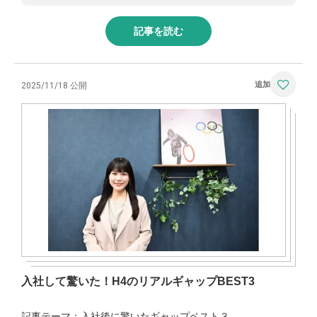
記事を読む
2025/11/18 公開
入社して驚いた！H4のリアルギャップBEST3
記事テーマ：入社後に驚いたギャップベスト３