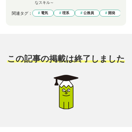
なスキル～
関連タグ：
電気
理系
公務員
開発
この記事の掲載は終了しました