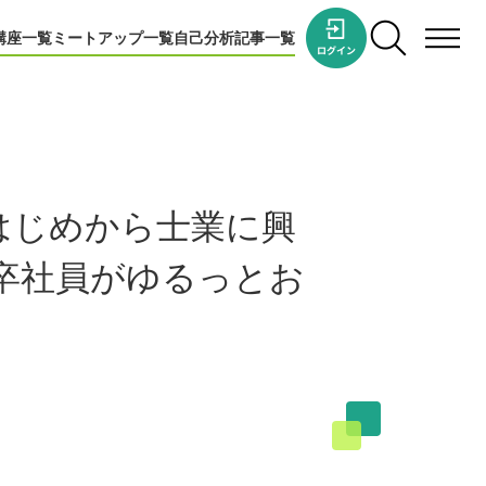
講座一覧
ミートアップ一覧
自己分析
記事一覧
はじめから士業に興
5卒社員がゆるっとお