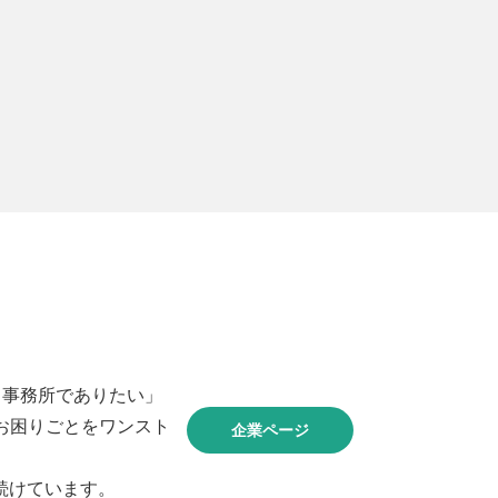
る事務所でありたい」
なお困りごとをワンスト
企業ページ
続けています。