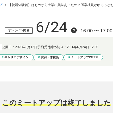
プ
【就活体験談】はじめから士業に興味あったの？25卒社員がゆるっと
6/24
16:00 〜 17:00
水
オンライン開催
公開日：
2026年5月12日
予約受付締め切り：
2026年6月24日 12:00
キャリアデザイン
実例・体験談
ミートアップWEEK
このミートアップは終了しました