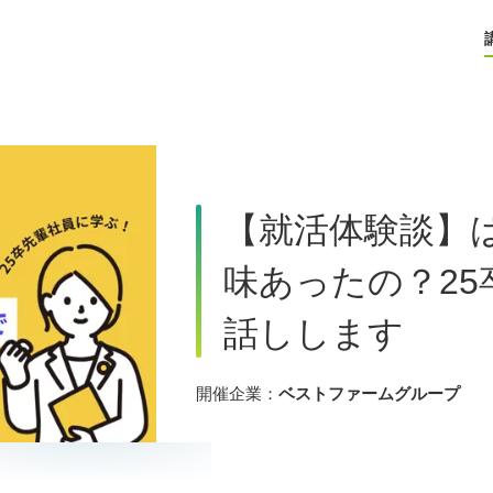
【就活体験談】
味あったの？2
話しします
開催企業：
ベストファームグループ