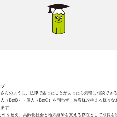
ープ
者さんのように、法律で困ったことがあったら気軽に相談でき
人（BtoB）・個人（BtoC）を問わず、お客様が抱える様々
います！
7万件を超え、高齢化社会と地方経済を支える存在として成長を