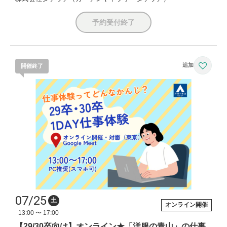
予約受付終了
開催終了
07/25
土
オンライン開催
13:00 〜 17:00
【29/30卒向け】オンライン★「洋服の青山」の仕事