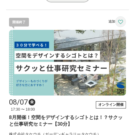
開催終了
08/07
金
オンライン開催
17:30 〜 18:00
8月開催！空間をデザインするシゴトとは！？サクッ
と仕事研究セミナー【30分】
株式会社タケウチ（ガーデンギャラリータケウチ）