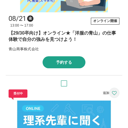
08/21
金
オンライン開催
13:00 〜 17:00
【29/30卒向け】オンライン★「洋服の青山」の仕事
体験で自分の強みを見つけよう！
青山商事株式会社
予約する
受付中