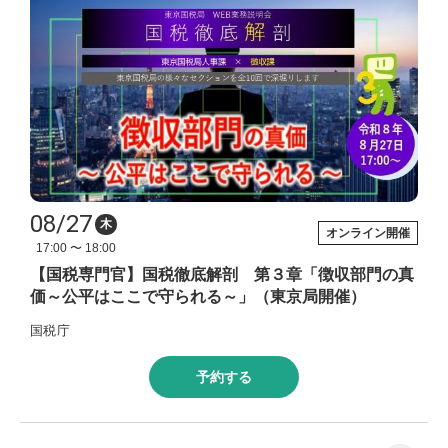
08/27
木
オンライン開催
17:00 〜 18:00
【国税専門官】国税徹底解剖 第３章「徴収部門の真
価～公平はここで守られる～」（東京局開催）
国税庁
予約する