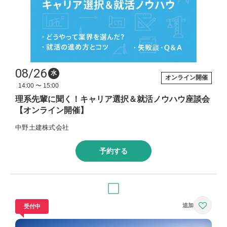
08/26
水
オンライン開催
14:00 〜 15:00
理系先輩に聞く！キャリア選択＆就活ノウハウ座談会
【オンライン開催】
中野土建株式会社
予約する
受付中