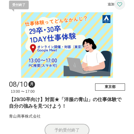
受付終了
08/10
月
東京都
13:00 〜 17:00
【29/30卒向け】対面★「洋服の青山」の仕事体験で
自分の強みを見つけよう！
青山商事株式会社
予約受付終了