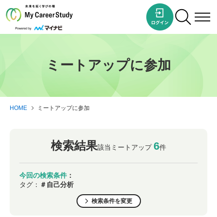
ミートアップに参加
HOME
ミートアップに参加
検索結果
6
該当ミートアップ
件
今回の検索条件
：
タグ：
＃自己分析
検索条件を変更