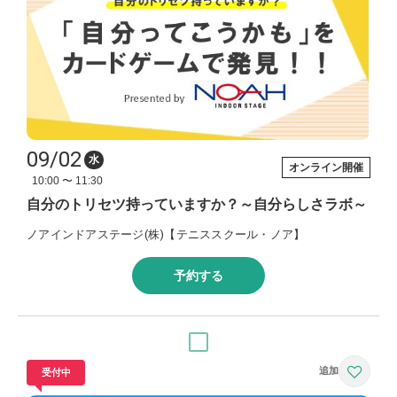
09/02
水
オンライン開催
10:00 〜 11:30
自分のトリセツ持っていますか？～自分らしさラボ～
ノアインドアステージ(株)【テニススクール・ノア】
予約する
受付中