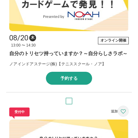
08/20
木
オンライン開催
13:00 〜 14:30
自分のトリセツ持っていますか？～自分らしさラボ～
ノアインドアステージ(株)【テニススクール・ノア】
予約する
受付中