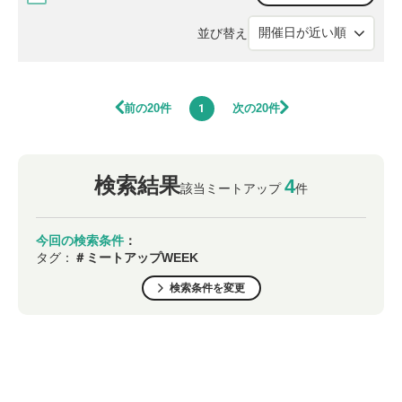
並び替え
前の20件
次の20件
1
検索結果
4
該当ミートアップ
件
今回の検索条件
：
タグ：
＃ミートアップWEEK
検索条件を変更