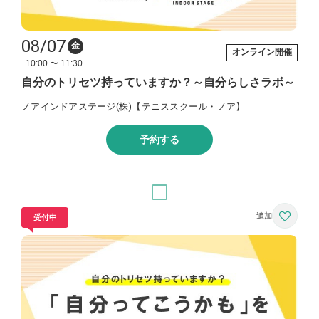
08/07
金
オンライン開催
10:00 〜 11:30
自分のトリセツ持っていますか？～自分らしさラボ～
ノアインドアステージ(株)【テニススクール・ノア】
予約する
受付中