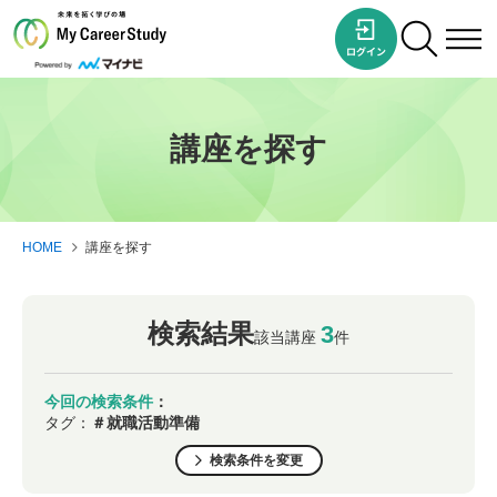
講座を探す
HOME
講座を探す
検索結果
3
該当講座
件
今回の検索条件
：
タグ：
＃就職活動準備
検索条件を変更