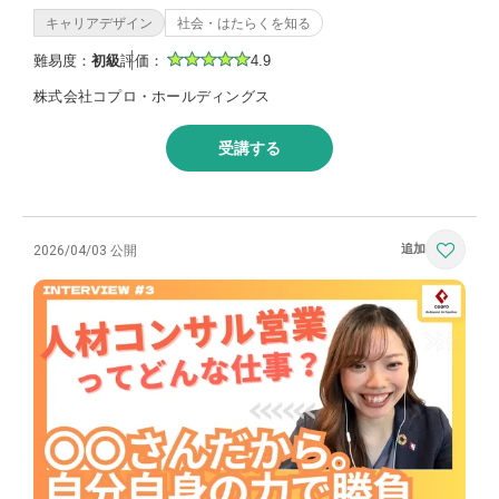
キャリアデザイン
社会・はたらくを知る
難易度：
初級
評価：
4.9
株式会社コプロ・ホールディングス
受講する
2026/04/03 公開