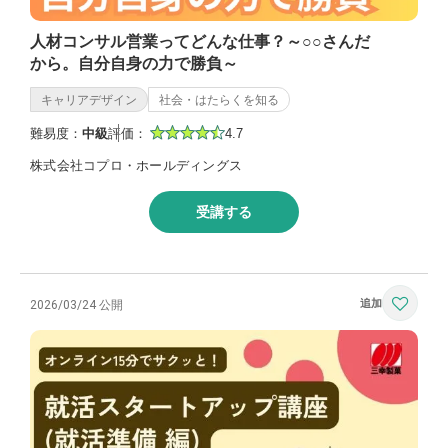
人材コンサル営業ってどんな仕事？～○○さんだ
から。自分自身の力で勝負～
キャリアデザイン
社会・はたらくを知る
難易度：
中級
評価：
4.7
株式会社コプロ・ホールディングス
受講する
2026/03/24 公開