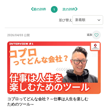
前の20件
次の20件
1
並び替え
2026/04/03 公開
コプロってどんな会社？～仕事は人生を楽しむ
ためのツール～