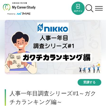
受講する
人事一年目調査シリーズ#1～ガク
チカランキング編～