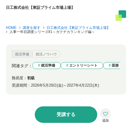
日工株式会社【東証プライム市場上場】
HOME
講座を探す
日工株式会社【東証プライム市場上場】
人事一年目調査シリーズ#1～ガクチカランキング編～
就活準備
就活ノウハウ
関連タグ：
就活準備
エントリーシート
面接
難易度：
初級
受講期間：
2026年5月29日(金)～2027年4月22日(木)
受講する