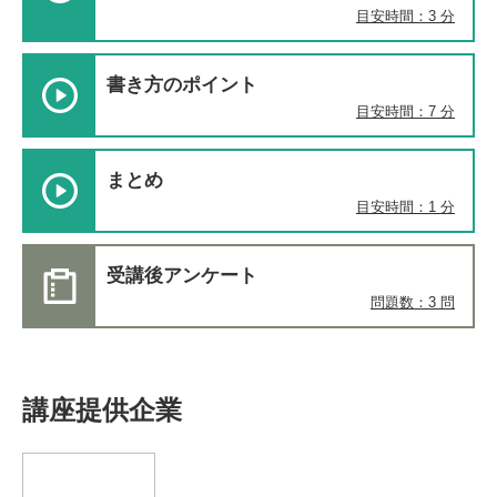
目安時間：3 分
書き方のポイント
目安時間：7 分
まとめ
目安時間：1 分
受講後アンケート
問題数：3 問
講座提供企業