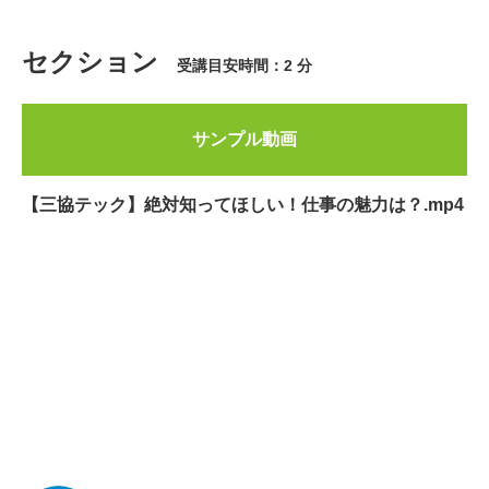
セクション
受講目安時間：2 分
サンプル動画
【三協テック】絶対知ってほしい！仕事の魅力は？.mp4