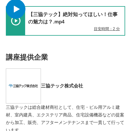
【三協テック】絶対知ってほしい！仕事
の魅力は？.mp4
目安時間：2 分
講座提供企業
三協テック株式会社
三協テックは総合建材商社として、住宅・ビル用アルミ建
材、室内建具、エクステリア商品、住宅設備機器などの提案
から加工、販売、アフターメンテナンスまで一貫して行って
います。