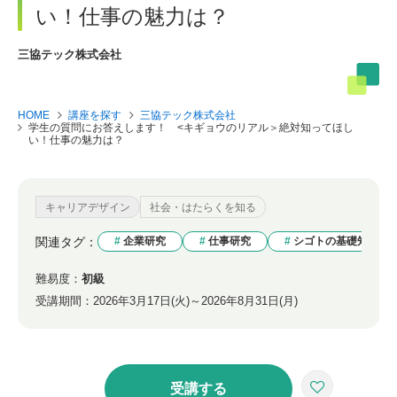
い！仕事の魅力は？
三協テック株式会社
HOME
講座を探す
三協テック株式会社
学生の質問にお答えします！ <キギョウのリアル＞絶対知ってほし
い！仕事の魅力は？
キャリアデザイン
社会・はたらくを知る
関連タグ：
企業研究
仕事研究
シゴトの基礎知識
難易度：
初級
受講期間：
2026年3月17日(火)～2026年8月31日(月)
受講する