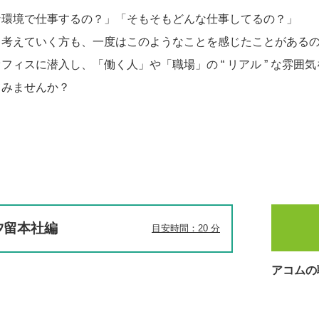
な環境で仕事するの？」「そもそもどんな仕事してるの？」
ら考えていく方も、一度はこのようなことを感じたことがある
ィスに潜入し、「働く人」や「職場」の “ リアル ” な雰囲
てみませんか？
汐留本社編
目安時間：20 分
アコムの