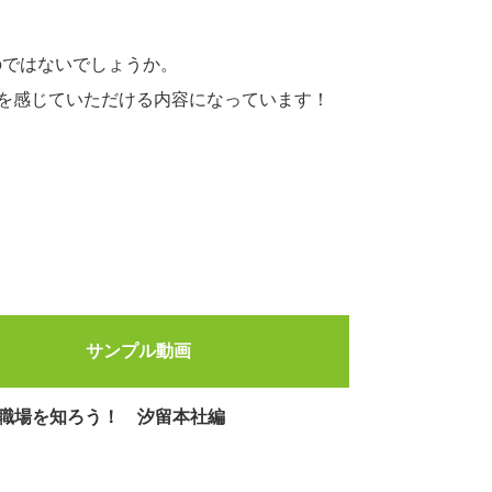
のではないでしょうか。
気を感じていただける内容になっています！
サンプル動画
職場を知ろう！ 汐留本社編