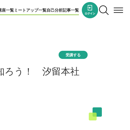
講座一覧
ミートアップ一覧
自己分析
記事一覧
受講する
知ろう！ 汐留本社