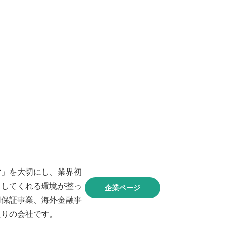
営」を大切にし、業界初
ししてくれる環境が整っ
企業ページ
用保証事業、海外金融事
たりの会社です。