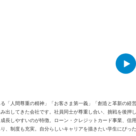
ある「人間尊重の精神」「お客さま第一義」「創造と革新の経
生み出してきた会社です。社員同士が尊重し合い、挑戦を後押
も成長しやすいのが特徴。ローン・クレジットカード事業、信
あり、制度も充実。自分らしいキャリアを描きたい学生にぴっ