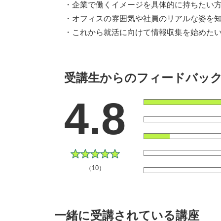
・企業で働くイメージを具体的に持ちたい
・オフィスの雰囲気や社員のリアルな姿を
・これから就活に向けて情報収集を始めた
受講生からのフィードバッ
4.8
（10）
一緒に受講されている講座