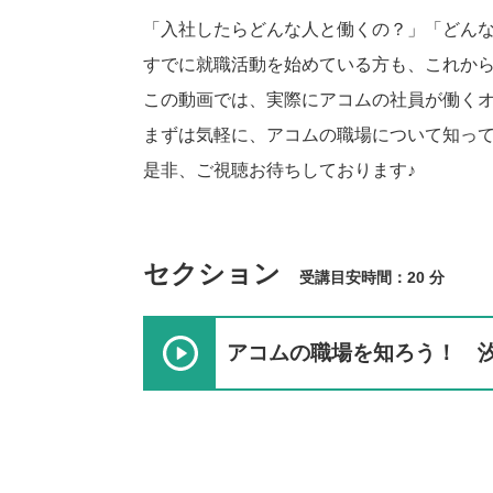
「入社したらどんな人と働くの？」「どん
すでに就職活動を始めている方も、これか
この動画では、実際にアコムの社員が働くオフ
まずは気軽に、アコムの職場について知っ
是非、ご視聴お待ちしております♪
セクション
受講目安時間：20 分
アコムの職場を知ろう！ 