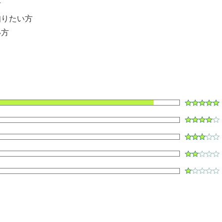
方
知りたい方
い方
ク