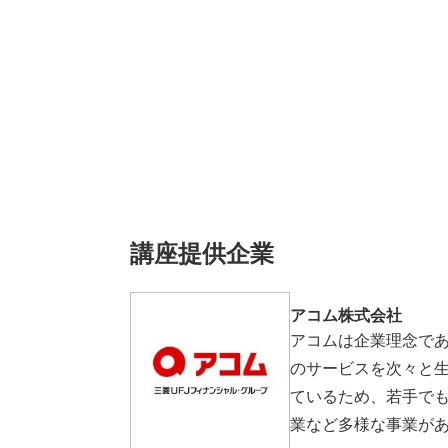
講座提供企業
アコム株式会社
アコムは企業理念で
のサービスを次々と
ているため、若手で
業など多様な事業が