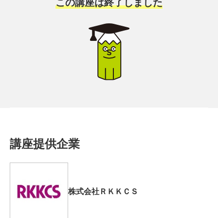
この講座は終了しました
講座提供企業
株式会社ＲＫＫＣＳ