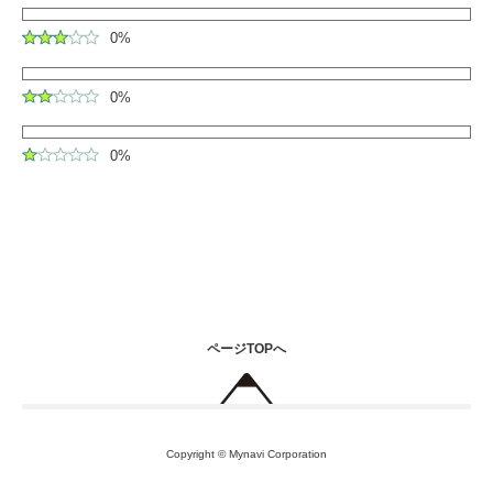
0%
0%
0%
ページTOPへ
Copyright © Mynavi Corporation