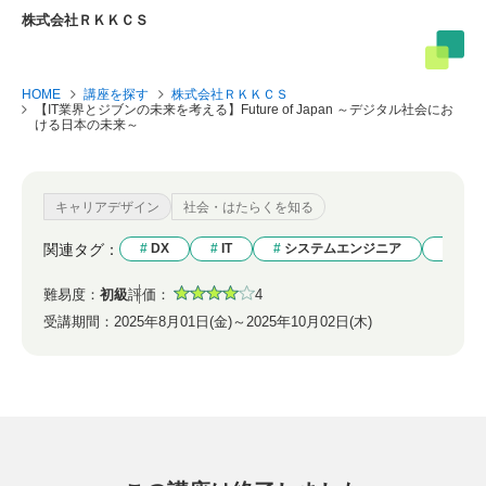
株式会社ＲＫＫＣＳ
HOME
講座を探す
株式会社ＲＫＫＣＳ
【IT業界とジブンの未来を考える】Future of Japan ～デジタル社会にお
ける日本の未来～
キャリアデザイン
社会・はたらくを知る
関連タグ：
DX
IT
システムエンジニア
SE
難易度：
初級
評価：
4
受講期間：
2025年8月01日(金)～2025年10月02日(木)