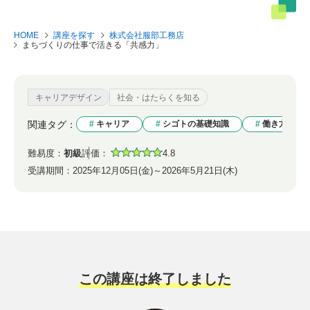
HOME
講座を探す
株式会社服部工務店
まちづくりの仕事で活きる「共感力」
キャリアデザイン
社会・はたらくを知る
関連タグ：
キャリア
シゴトの基礎知識
働き方
難易度：
初級
評価：
4.8
受講期間：
2025年12月05日(金)～2026年5月21日(木)
この講座は終了しました