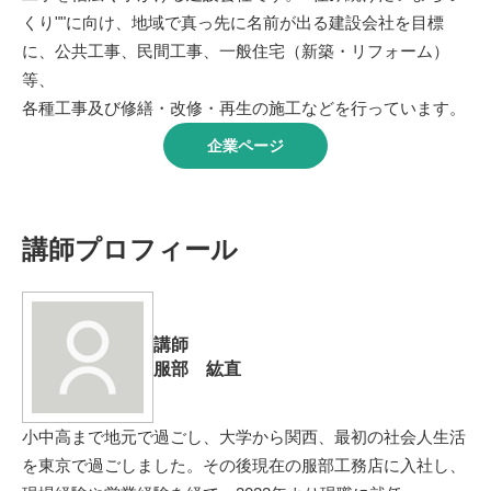
くり""に向け、地域で真っ先に名前が出る建設会社を目標
に、公共工事、民間工事、一般住宅（新築・リフォーム）
等、
各種工事及び修繕・改修・再生の施工などを行っています。
企業ページ
講師プロフィール
講師
服部 紘直
小中高まで地元で過ごし、大学から関西、最初の社会人生活
を東京で過ごしました。その後現在の服部工務店に入社し、