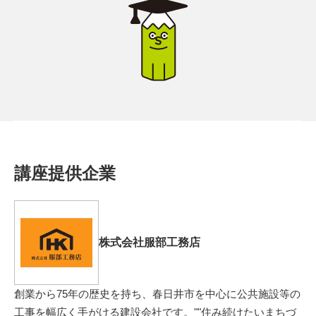
講座提供企業
株式会社服部工務店
創業から75年の歴史を持ち、春日井市を中心に公共施設等の
工事を幅広く手がける建設会社です。""住み続けたいまちづ