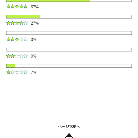
67%
27%
0%
0%
7%
ページTOPへ