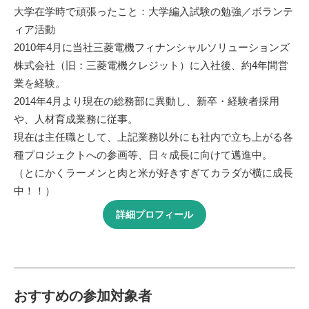
大学在学時で頑張ったこと：大学編入試験の勉強／ボランテ
ィア活動
2010年4月に当社三菱電機フィナンシャルソリューションズ
株式会社（旧：三菱電機クレジット）に入社後、約4年間営
業を経験。
2014年4月より現在の総務部に異動し、新卒・経験者採用
や、人材育成業務に従事。
現在は主任職として、上記業務以外にも社内で立ち上がる各
種プロジェクトへの参画等、日々成長に向けて邁進中。
（とにかくラーメンと肉と米が好きすぎてカラダが横に成長
中！！）
詳細プロフィール
おすすめの参加対象者