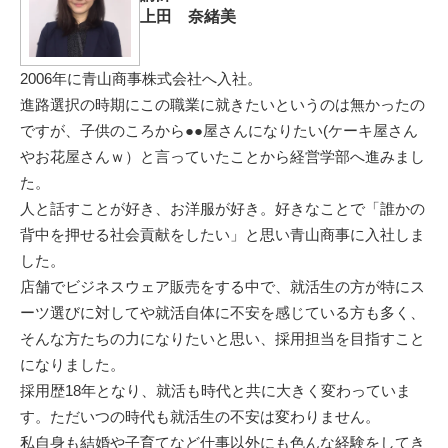
上田 奈緒美
2006年に青山商事株式会社へ入社。
進路選択の時期にこの職業に就きたいというのは無かったの
ですが、子供のころから●●屋さんになりたい(ケーキ屋さん
やお花屋さんｗ）と言っていたことから経営学部へ進みまし
た。
人と話すことが好き、お洋服が好き。好きなことで「誰かの
背中を押せる社会貢献をしたい」と思い青山商事に入社しま
した。
店舗でビジネスウェア販売をする中で、就活生の方が特にス
ーツ選びに対してや就活自体に不安を感じている方も多く、
そんな方たちの力になりたいと思い、採用担当を目指すこと
になりました。
採用歴18年となり、就活も時代と共に大きく変わっていま
す。ただいつの時代も就活生の不安は変わりません。
私自身も結婚や子育てなど仕事以外にも色んな経験をしてき