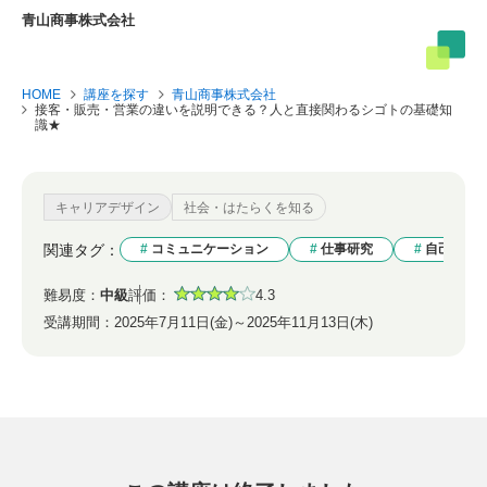
青山商事株式会社
HOME
講座を探す
青山商事株式会社
接客・販売・営業の違いを説明できる？人と直接関わるシゴトの基礎知
識★
キャリアデザイン
社会・はたらくを知る
関連タグ：
コミュニケーション
仕事研究
自己理解
難易度：
中級
評価：
4.3
受講期間：
2025年7月11日(金)～2025年11月13日(木)