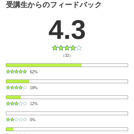
受講生からのフィードバック
4.3
（32）
62%
19%
12%
0%