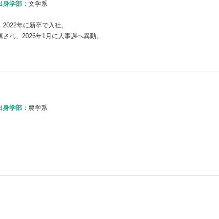
出身学部：
文学系
2022年に新卒で入社。
され、2026年1月に人事課へ異動。
出身学部：
農学系