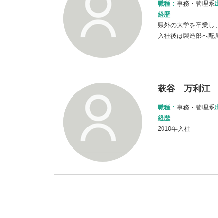
職種：
事務・管理系
経歴
県外の大学を卒業し、
入社後は製造部へ配属
萩谷 万利江
職種：
事務・管理系
経歴
2010年入社