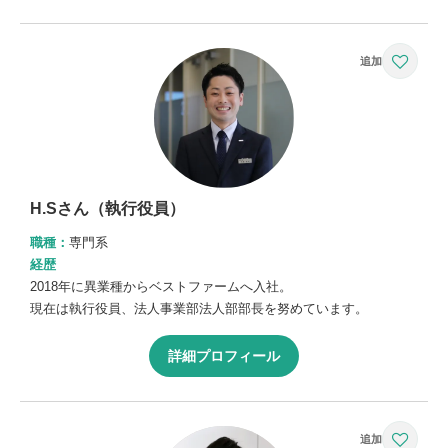
H.Sさん（執行役員）
職種：
専門系
経歴
2018年に異業種からベストファームへ入社。
現在は執行役員、法人事業部法人部部長を努めています。
詳細プロフィール