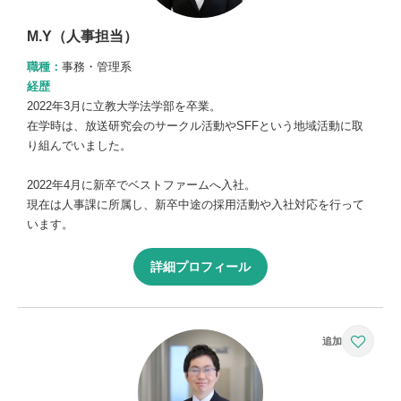
M.Y（人事担当）
職種：
事務・管理系
経歴
2022年3月に立教大学法学部を卒業。
在学時は、放送研究会のサークル活動やSFFという地域活動に取
り組んでいました。
2022年4月に新卒でベストファームへ入社。
現在は人事課に所属し、新卒中途の採用活動や入社対応を行って
います。
詳細プロフィール