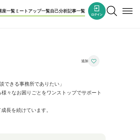
講座一覧
ミートアップ一覧
自己分析
記事一覧
談できる事務所でありたい」
える様々なお困りごとをワンストップでサポート
て成長を続けています。