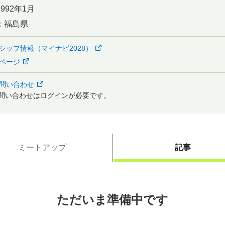
1992年1月
：
福島県
シップ情報（マイナビ2028）
ページ
問い合わせ
問い合わせはログインが必要です。
ミートアップ
記事
ただいま準備中です