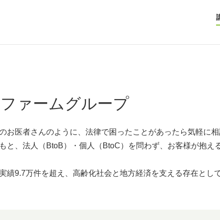
トファームグループ
のお医者さんのように、法律で困ったことがあったら気軽に相
もと、法人（BtoB）・個人（BtoC）を問わず、お客様が抱
実績9.7万件を超え、高齢化社会と地方経済を支える存在とし