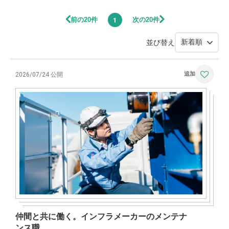
前の20件
次の20件
1
並び替え
2026/07/24 公開
仲間と共に働く。インフラメーカーのメンテナ
ンス職