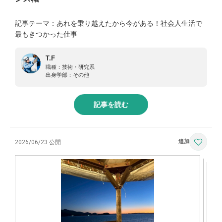
記事テーマ：あれを乗り越えたから今がある！社会人生活で
最もきつかった仕事
T.F
職種：
技術・研究系
出身学部：
その他
記事を読む
2026/06/23 公開