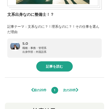
文系出身なのに整備士！？
記事テーマ：文系なのに？！理系なのに？！その仕事を選ん
だ理由
S.O
職種：
事務・管理系
出身学部：
外国語系
記事を読む
前の20件
次の20件
1