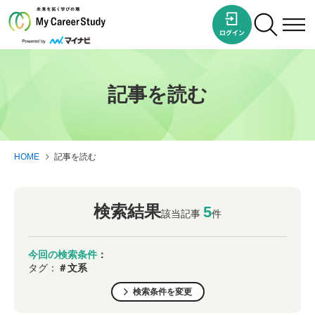
記事を読む
HOME
記事を読む
検索結果
5
該当記事
件
今回の検索条件
：
タグ：
＃文系
検索条件を変更