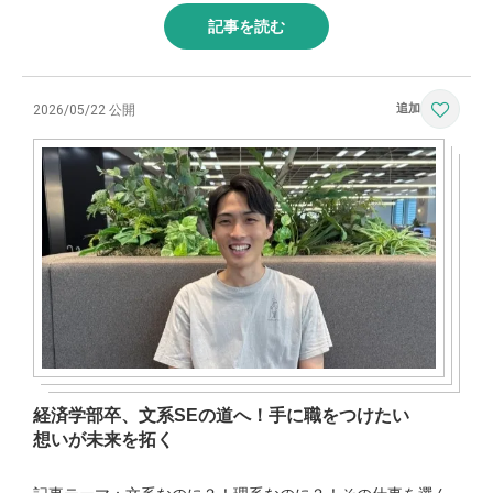
記事を読む
2026/05/22 公開
経済学部卒、文系SEの道へ！手に職をつけたい
想いが未来を拓く