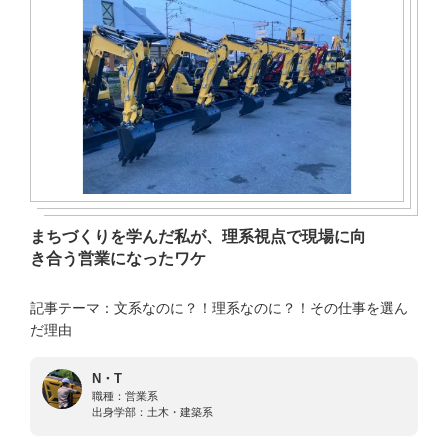
まちづくりを学んだ私が、理系視点で現場に向
き合う営業になったワケ
記事テーマ：文系なのに？！理系なのに？！その仕事を選ん
だ理由
N・T
職種：
営業系
出身学部：
土木・建築系