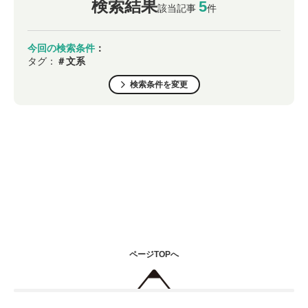
検索結果
5
該当記事
件
今回の検索条件
：
タグ：
＃文系
検索条件を変更
ページTOPへ