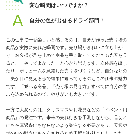
変な瞬間はいつですか？
A
自分の色が出せるドライ部門！
この仕事で一番楽しいと感じるのは、自分が作った売り場の
商品が実際に売れた瞬間です。売り場がきれいに立ち上が
り、お客様が足を止めて商品を手に取ってくださる光景を見
ると、「やってよかった」と心から思えます。立体感を出し
たり、ボリュームを意識した売り場づくりなど、自分なりの
工夫が目に見える形で結果に返ってくるのもこの仕事の魅力
です。「並べる商品」「売り場の見せ方」すべてに自分の意
志を込められるので、やりがいも大きいです。
一方で大変なのは、クリスマスやお花見などの「イベント用
商品」の発注です。未来の売れ行きを予測しながら、品切れ
にも在庫過多にもならないよう発注する必要があり、天候や
世の中の動きにも左右されるため正解がありません。ただ、