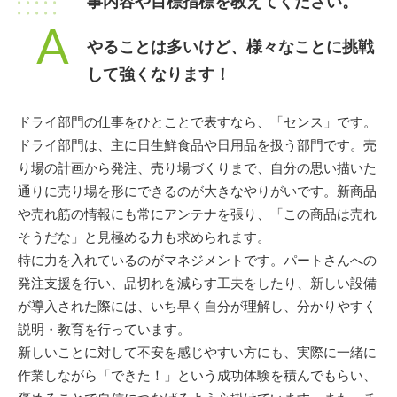
事内容や目標指標を教えてください。
A
やることは多いけど、様々なことに挑戦
して強くなります！
ドライ部門の仕事をひとことで表すなら、「センス」です。
ドライ部門は、主に日生鮮食品や日用品を扱う部門です。売
り場の計画から発注、売り場づくりまで、自分の思い描いた
通りに売り場を形にできるのが大きなやりがいです。新商品
や売れ筋の情報にも常にアンテナを張り、「この商品は売れ
そうだな」と見極める力も求められます。
特に力を入れているのがマネジメントです。パートさんへの
発注支援を行い、品切れを減らす工夫をしたり、新しい設備
が導入された際には、いち早く自分が理解し、分かりやすく
説明・教育を行っています。
新しいことに対して不安を感じやすい方にも、実際に一緒に
作業しながら「できた！」という成功体験を積んでもらい、