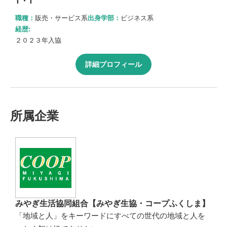
T・T
職種：
販売・サービス系
出身学部：
ビジネス系
経歴:
２０２３年入協
詳細プロフィール
所属企業
みやぎ生活協同組合【みやぎ生協・コープふくしま】
「地域と人」をキーワードにすべての世代の地域と人を