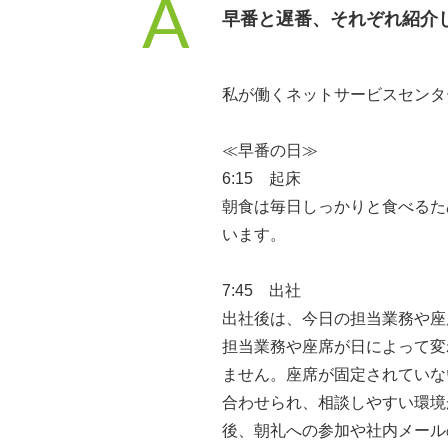
A
早番と遅番、それぞれ紹介
私が働くネットサービスセンタ
≪早番の日≫
6:15 起床
朝食は毎日しっかりと食べるた
います。
7:45 出社
出社後は、今日の担当業務や座
担当業務や座席が日によって変
ません。座席が固定されていな
合わせられ、相談しやすい環境
後、朝礼への参加や社内メール