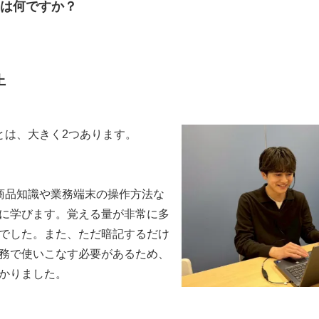
とは何ですか？
上
とは、大きく2つあります。
商品知識や業務端末の操作方法な
に学びます。覚える量が非常に多
でした。また、ただ暗記するだけ
務で使いこなす必要があるため、
かりました。
。