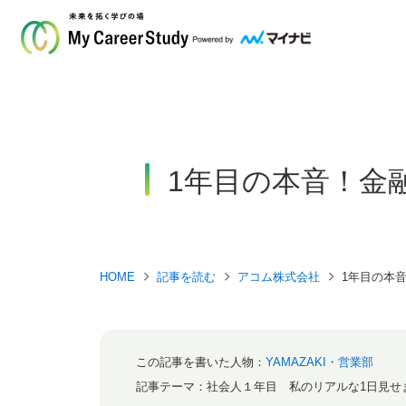
1年目の本音！金
HOME
記事を読む
アコム株式会社
1年目の本
この記事を書いた人物：
YAMAZAKI・営業部
記事テーマ：
社会人１年目 私のリアルな1日見せ