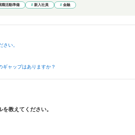
就職活動準備
新入社員
金融
ださい。
？
のギャップはありますか？
ルを教えてください。