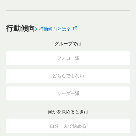
行動傾向
行動傾向とは？
グループでは
フォロー派
どちらでもない
リーダー派
何かを決めるときは
自分一人で決める