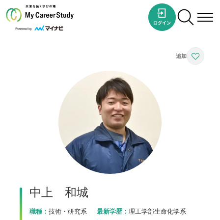
中上 和城
職種：
技術・研究系
最新学歴：
理工学部生命化学系