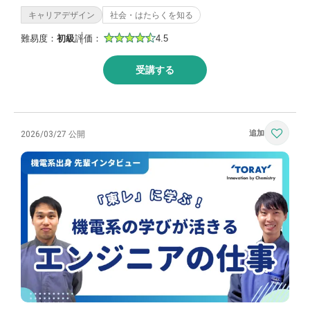
キャリアデザイン
社会・はたらくを知る
難易度：
初級
評価：
4.5
受講する
2026/03/27 公開