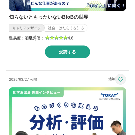
知らないともったいないBtoBの世界
キャリアデザイン
社会・はたらくを知る
難易度：
初級
評価：
4.8
受講する
2026/03/27 公開