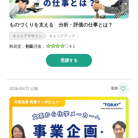
ものづくりを支える 分析・評価の仕事とは？
キャリアデザイン
キャリアアップ
難易度：
初級
評価：
4.1
受講する
2026/03/27 公開