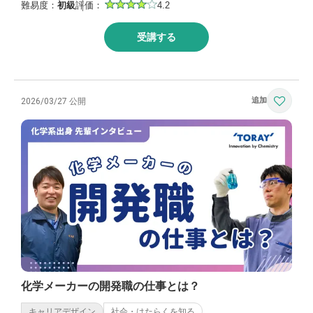
難易度：
初級
評価：
4.2
受講する
2026/03/27 公開
化学メーカーの開発職の仕事とは？
キャリアデザイン
社会・はたらくを知る