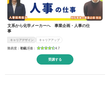
文系から化学メーカーへ 事業企画・人事の仕
事
キャリアデザイン
キャリアアップ
難易度：
初級
評価：
4.7
受講する