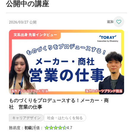
公開中の講座
2026/03/27 公開
ものづくりをプロデュースする！メーカー・商
社 営業の仕事
キャリアデザイン
社会・はたらくを知る
難易度：
初級
評価：
4.7