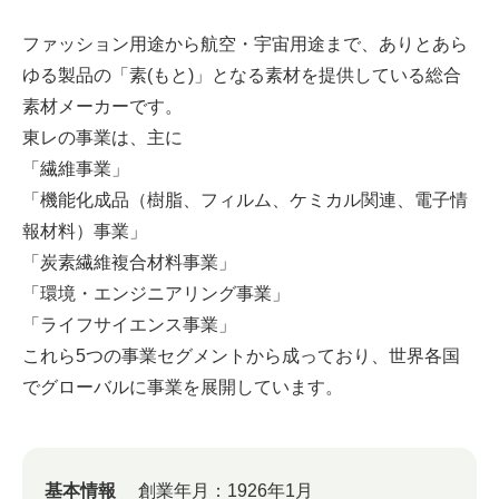
ファッション用途から航空・宇宙用途まで、ありとあら
ゆる製品の「素(もと)」となる素材を提供している総合
素材メーカーです。
東レの事業は、主に
「繊維事業」
「機能化成品（樹脂、フィルム、ケミカル関連、電子情
報材料）事業」
「炭素繊維複合材料事業」
「環境・エンジニアリング事業」
「ライフサイエンス事業」
これら5つの事業セグメントから成っており、世界各国
でグローバルに事業を展開しています。
基本情報
創業年月：
1926年1月