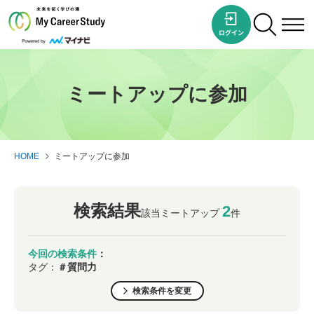
ミートアップに参加
HOME
ミートアップに参加
検索結果
2
該当ミートアップ
件
今回の検索条件
：
タグ：
＃質問力
検索条件を変更