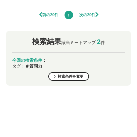
前の20件
次の20件
1
検索結果
2
該当ミートアップ
件
今回の検索条件
：
タグ：
＃質問力
検索条件を変更