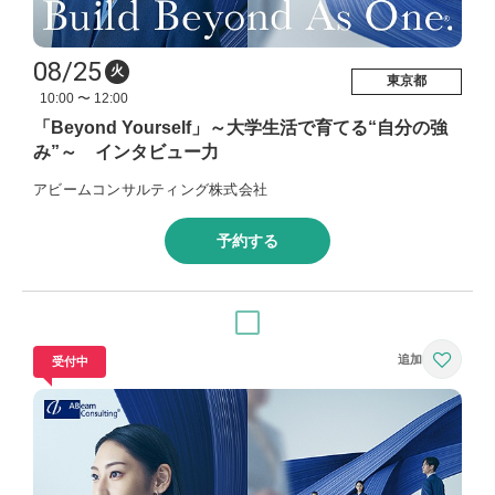
08/25
火
東京都
10:00 〜 12:00
「Beyond Yourself」～大学生活で育てる“自分の強
み”～ インタビュー力
アビームコンサルティング株式会社
予約する
受付中