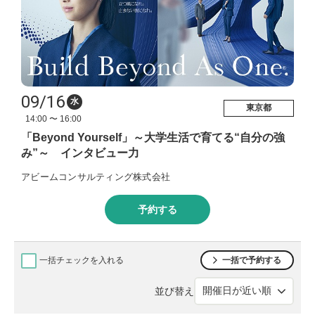
09/16
水
東京都
14:00 〜 16:00
「Beyond Yourself」～大学生活で育てる“自分の強
み”～ インタビュー力
アビームコンサルティング株式会社
予約する
一括チェックを入れる
一括で予約する
並び替え