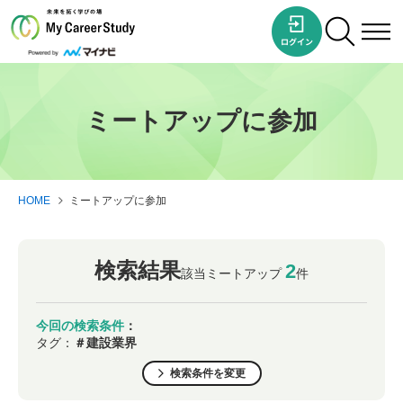
ミートアップに参加
HOME
ミートアップに参加
検索結果
2
該当ミートアップ
件
今回の検索条件
：
タグ：
＃建設業界
検索条件を変更