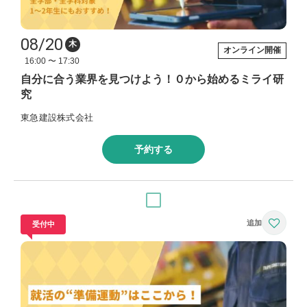
08/20
木
オンライン開催
16:00 〜 17:30
自分に合う業界を見つけよう！０から始めるミライ研
究
東急建設株式会社
予約する
受付中