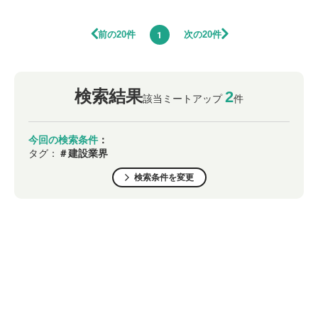
前の20件
次の20件
1
検索結果
2
該当ミートアップ
件
今回の検索条件
：
タグ：
＃建設業界
検索条件を変更