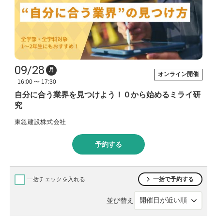
09/28
月
オンライン開催
16:00 〜 17:30
自分に合う業界を見つけよう！０から始めるミライ研
究
東急建設株式会社
予約する
一括チェックを入れる
一括で予約する
並び替え