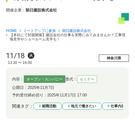
開催企業：
朝日建設株式会社
HOME
ミートアップに参加
朝日建設株式会社
【本社にて対面開催】建設会社の仕事を実際にみてみませんか？工事現
場見学やショールーム見学も！
11/18
火
神奈川県
13:30 〜 16:00
内容：
形式：
オープン・カンパニー
セミナー
公開日：
2025年11月7日
予約受付締め切り：
2025年11月17日 17:00
関連タグ：
就職活動
地元で働きたい
仕事内容