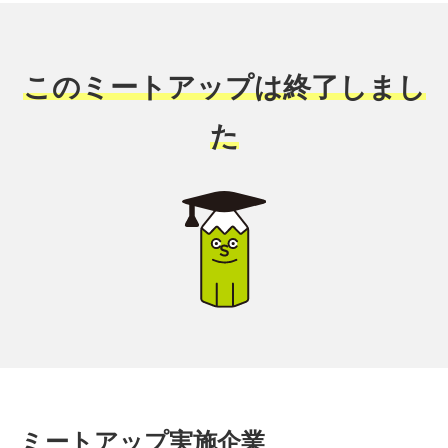
このミートアップは終了しまし
た
ミートアップ実施企業