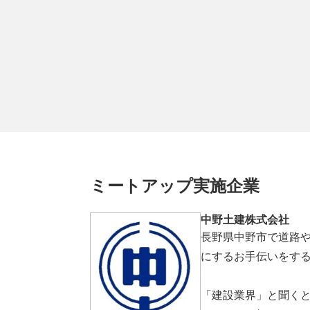
ミートアップ実施企業
中野土建株式会社
長野県中野市で道路
にするお手伝いをす
「建設業界」と聞く