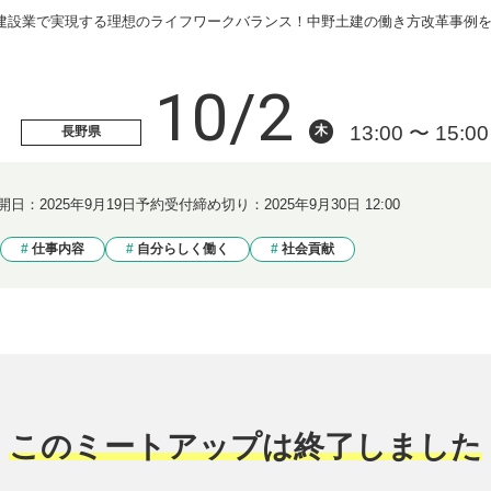
建設業で実現する理想のライフワークバランス！中野土建の働き方改革事例
10/2
13:00 〜 15:00
木
長野県
開日：
2025年9月19日
予約受付締め切り：
2025年9月30日 12:00
仕事内容
自分らしく働く
社会貢献
このミートアップは終了しました