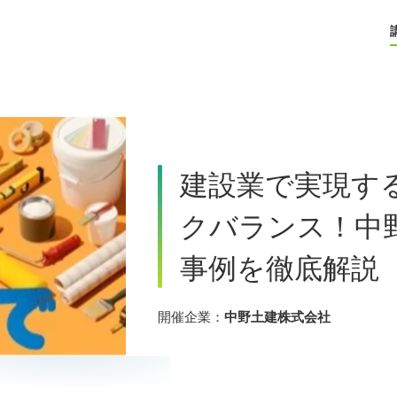
建設業で実現す
クバランス！中
事例を徹底解説
開催企業：
中野土建株式会社