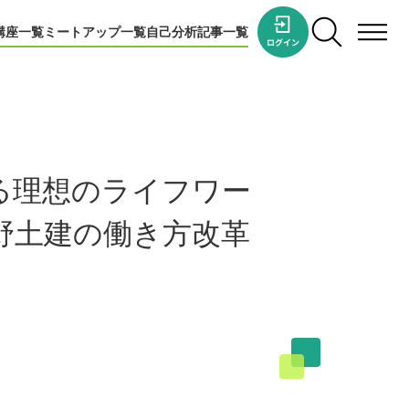
講座一覧
ミートアップ一覧
自己分析
記事一覧
る理想のライフワー
野土建の働き方改革