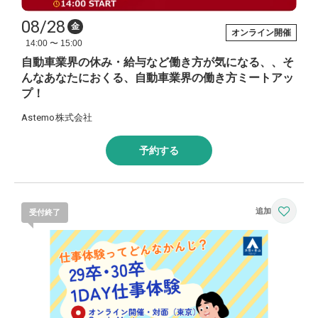
08/28
金
オンライン開催
14:00 〜 15:00
自動車業界の休み・給与など働き方が気になる、、そ
んなあなたにおくる、自動車業界の働き方ミートアッ
プ！
Astemo株式会社
予約する
受付終了