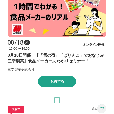
08/18
火
オンライン開催
15:00 〜 16:00
8月18日開催！【「雪の宿」「ぱりんこ」でおなじみ
三幸製菓】食品メーカー丸わかりセミナー！
三幸製菓株式会社
予約する
受付中