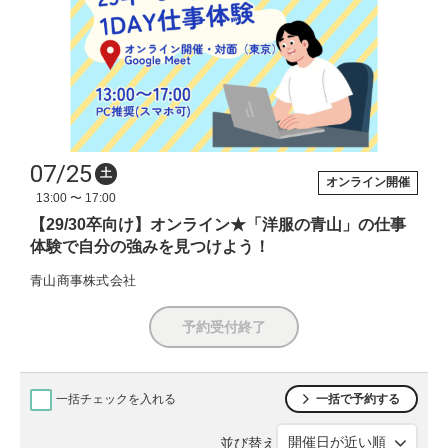
07/25
土
オンライン開催
13:00 〜 17:00
【29/30卒向け】オンライン★「洋服の青山」の仕事
体験で自分の強みを見つけよう！
青山商事株式会社
予約受付終了
一括チェックを入れる
一括で予約する
並び替え