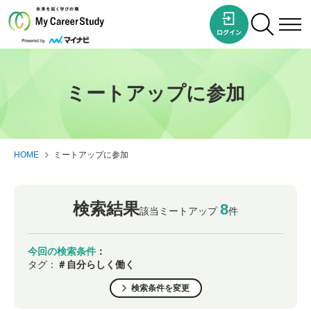
ミートアップに参加
HOME
ミートアップに参加
検索結果
8
該当ミートアップ
件
今回の検索条件
：
タグ：
＃自分らしく働く
検索条件を変更