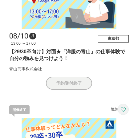
08/10
月
東京都
13:00 〜 17:00
【29/30卒向け】対面★「洋服の青山」の仕事体験で
自分の強みを見つけよう！
青山商事株式会社
予約受付終了
開催終了