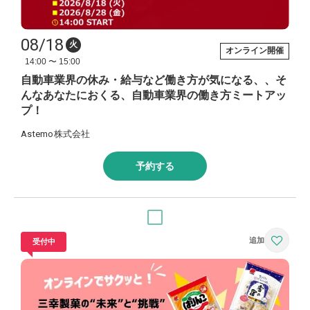
08/18
火
オンライン開催
14:00 〜 15:00
自動車業界の休み・給与など働き方が気になる、、そ
んなあなたにおくる、自動車業界の働き方ミートアッ
プ！
Astemo株式会社
予約する
受付中