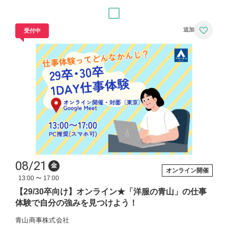
受付中
08/21
金
オンライン開催
13:00 〜 17:00
【29/30卒向け】オンライン★「洋服の青山」の仕事
体験で自分の強みを見つけよう！
青山商事株式会社