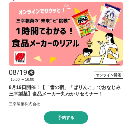
08/19
水
オンライン開催
15:00 〜 16:00
8月19日開催！【「雪の宿」「ぱりんこ」でおなじみ
三幸製菓】食品メーカー丸わかりセミナー！
三幸製菓株式会社
予約する