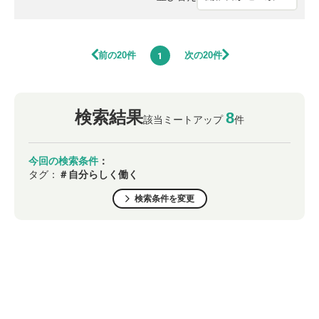
前の20件
次の20件
1
検索結果
8
該当ミートアップ
件
今回の検索条件
：
タグ：
＃自分らしく働く
検索条件を変更