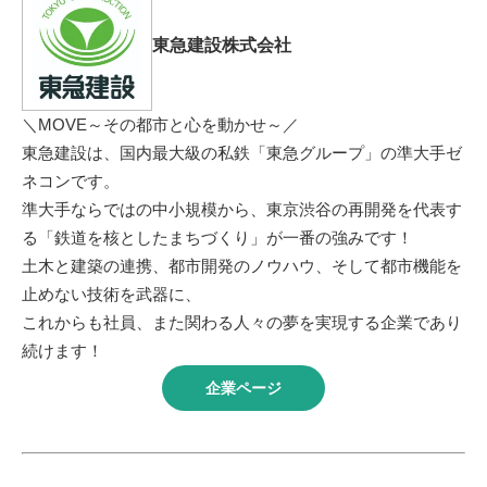
東急建設株式会社
＼MOVE～その都市と心を動かせ～／
東急建設は、国内最大級の私鉄「東急グループ」の準大手ゼ
ネコンです。
準大手ならではの中小規模から、東京渋谷の再開発を代表す
る「鉄道を核としたまちづくり」が一番の強みです！
土木と建築の連携、都市開発のノウハウ、そして都市機能を
止めない技術を武器に、
これからも社員、また関わる人々の夢を実現する企業であり
続けます！
企業ページ