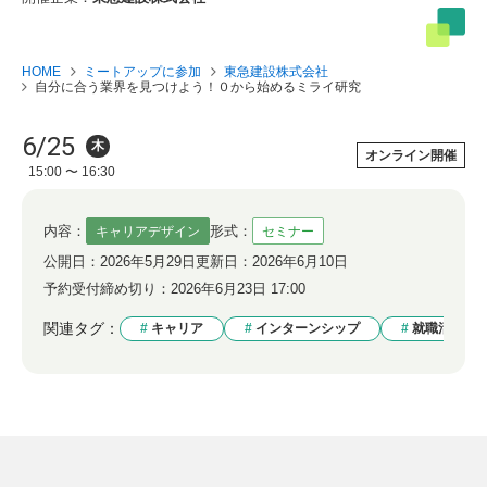
HOME
ミートアップに参加
東急建設株式会社
自分に合う業界を見つけよう！０から始めるミライ研究
6/25
木
オンライン開催
15:00 〜 16:30
内容：
形式：
キャリアデザイン
セミナー
公開日：
2026年5月29日
更新日：
2026年6月10日
予約受付締め切り：
2026年6月23日 17:00
関連タグ：
キャリア
インターンシップ
就職活動