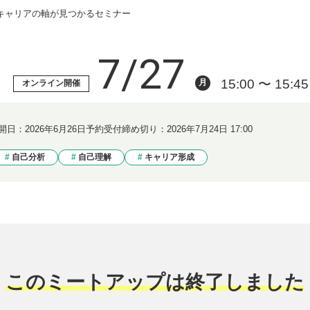
キャリアの軸が見つかるセミナー
7/27
15:00 〜 15:45
月
オンライン開催
開日：
2026年6月26日
予約受付締め切り：
2026年7月24日 17:00
自己分析
自己理解
キャリア形成
このミートアップは終了しました