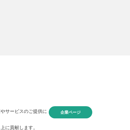
信やサービスのご提供に
企業ページ
向上に貢献します。