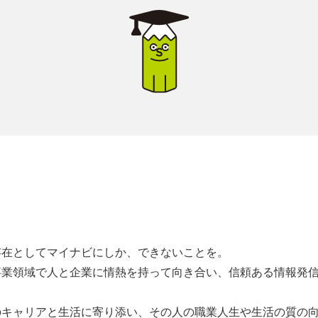
存在としてマイナビにしか、できないことを。
事業領域で人と企業に情熱を持って向き合い、信頼ある情報発
のキャリアと生活に寄り添い、その人の職業人生や生活の質の