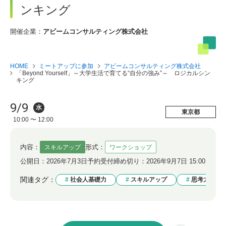
ンキング
開催企業：
アビームコンサルティング株式会社
HOME
ミートアップに参加
アビームコンサルティング株式会社
「Beyond Yourself」～大学生活で育てる“自分の強み”～ ロジカルシン
キング
9/9
水
東京都
10:00 〜 12:00
内容：
形式：
スキルアップ
ワークショップ
公開日：
2026年7月3日
予約受付締め切り：
2026年9月7日 15:00
関連タグ：
社会人基礎力
スキルアップ
思考力