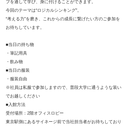
プを通して学び、身に付けることができます。
今回のテーマは“ロジカルシンキング”。
“考える力”を磨き、これからの成長に繋げたい方のご参加を
お待ちしています。
■当日の持ち物
・筆記用具
・飲み物
■当日の服装
・服装自由
※社員は私服で参加しますので、普段大学に通うような装い
でお越しください
■入館方法
受付場所：2階オフィスロビー
東京駅側にあるサイネージ前で当社担当者がお待ちしており