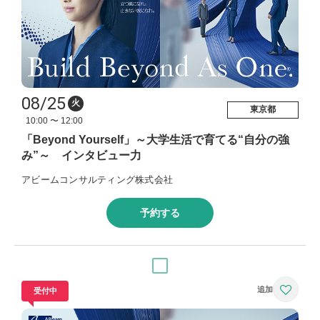
08/25
火
東京都
10:00 〜 12:00
「Beyond Yourself」～大学生活で育てる“自分の強
み”～ インタビュー力
アビームコンサルティング株式会社
予約する
受付中