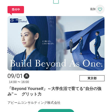
受付中
09/01
火
東京都
14:00 〜 16:00
「Beyond Yourself」～大学生活で育てる“自分の強
み”～ グリット力
アビームコンサルティング株式会社