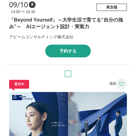
09/10
木
東京都
14:00 〜 16:30
「Beyond Yourself」～大学生活で育てる“自分の強
み”～ AIエージェント設計・実装力
アビームコンサルティング株式会社
予約する
受付中