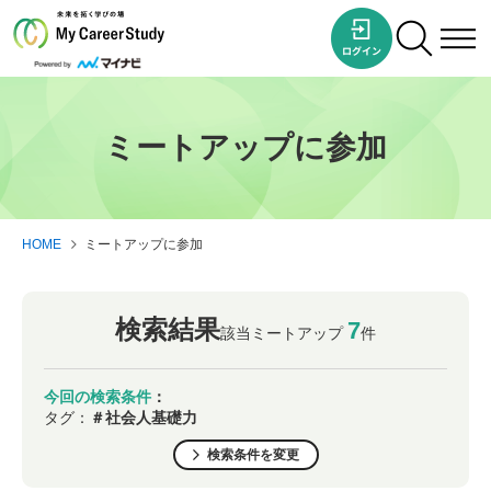
ミートアップに参加
HOME
ミートアップに参加
検索結果
7
該当ミートアップ
件
今回の検索条件
：
タグ：
＃社会人基礎力
検索条件を変更