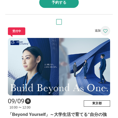
予約する
受付中
09/09
水
東京都
10:00 〜 12:00
「Beyond Yourself」～大学生活で育てる“自分の強