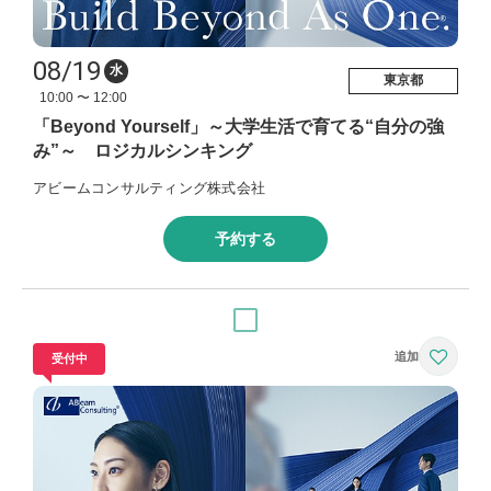
08/19
水
東京都
10:00 〜 12:00
「Beyond Yourself」～大学生活で育てる“自分の強
み”～ ロジカルシンキング
アビームコンサルティング株式会社
予約する
受付中