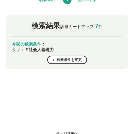
検索結果
7
該当ミートアップ
件
今回の検索条件
：
タグ：
＃社会人基礎力
検索条件を変更
ページTOPへ