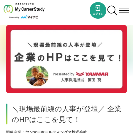
＼現場最前線の人事が登壇／ 企業
のHPはここを見て！
開催企業：
ヤンマーホールディングス株式会社