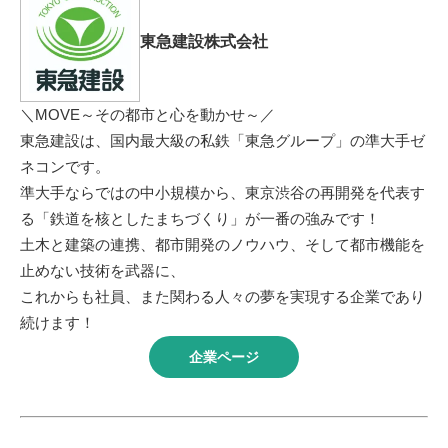
東急建設株式会社
＼MOVE～その都市と心を動かせ～／
東急建設は、国内最大級の私鉄「東急グループ」の準大手ゼ
ネコンです。
準大手ならではの中小規模から、東京渋谷の再開発を代表す
る「鉄道を核としたまちづくり」が一番の強みです！
土木と建築の連携、都市開発のノウハウ、そして都市機能を
止めない技術を武器に、
これからも社員、また関わる人々の夢を実現する企業であり
続けます！
企業ページ