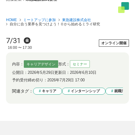
HOME
ミートアップに参加
東急建設株式会社
自分に合う業界を見つけよう！０から始めるミライ研究
7/31
金
オンライン開催
16:00 〜 17:30
内容：
形式：
キャリアデザイン
セミナー
公開日：
2026年5月29日
更新日：
2026年6月10日
予約受付締め切り：
2026年7月29日 17:00
関連タグ：
キャリア
インターンシップ
就職活動