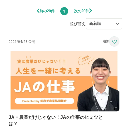
前の20件
次の20件
1
並び替え
2026/04/28 公開
JA＝農業だけじゃない！JAの仕事のヒミツと
は？