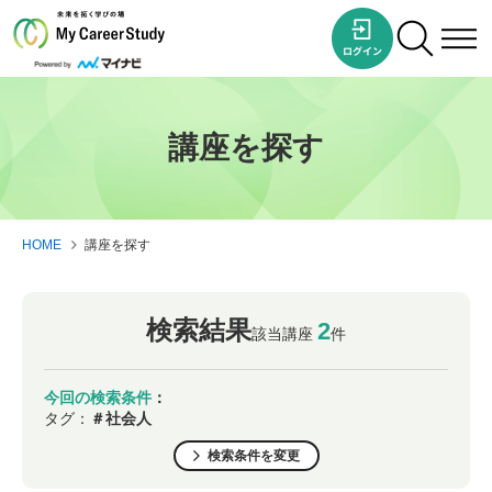
講座を探す
HOME
講座を探す
検索結果
2
該当講座
件
今回の検索条件
：
タグ：
＃社会人
検索条件を変更