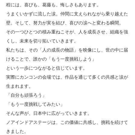
程には、喜びも、葛藤も、悔しさもあります。
うまくいかずに流した涙。仲間に支えられながら乗り越えた
壁。そして、努力が実を結び、喜びの涙へと変わる瞬間。
その一つひとつの積み重ねこそが、人を成長させ、組織を強
くし、未来を切り拓いていきます。
私たちは、その「人の成長の物語」を映像にし、世の中に届
けることで、誰かの「もう一度挑戦しよう」
という一歩につながると信じています。
実際にカンコンの会場では、作品を通じて多くの共感と涙が
生まれます。
「自分も頑張ろう」
「もう一度挑戦してみたい」
そんな声が、日本中に広がっていきます。
ノアインドアステージは、この価値に共感し、挑戦を続けて
きました。