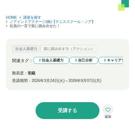
HOME
講座を探す
ノアインドアステージ(株)【テニススクール・ノア】
社員の一言で前に踏み出せた！
社会人基礎力
前に踏み出す力（アクション）
関連タグ：
社会人基礎力
自己分析
キャリアデザイ
難易度：
初級
受講期間：
2026年3月24日(火)～2026年9月07日(月)
受講する