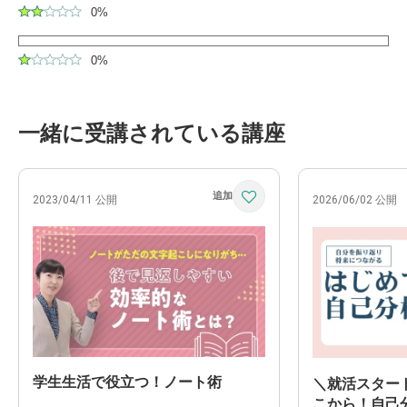
0%
0%
一緒に受講されている講座
2023/04/11 公開
2026/06/02 公開
学生生活で役立つ！ノート術
＼就活スター
こから！自己