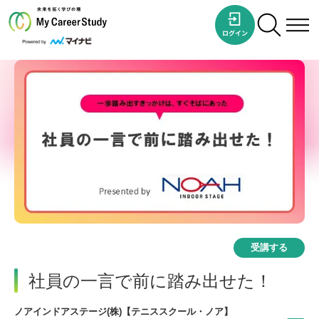
受講する
社員の一言で前に踏み出せた！
ノアインドアステージ(株)【テニススクール・ノア】